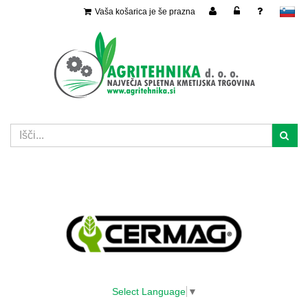
Vaša košarica je še prazna
slovensko
Select Language
▼