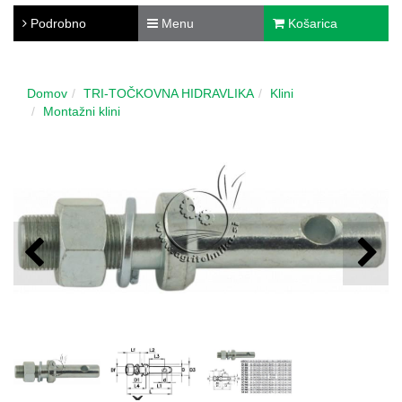
Podrobno
Menu
Košarica
Domov
TRI-TOČKOVNA HIDRAVLIKA
Klini
Montažni klini