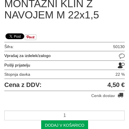
MONTAŽNI KLIN Z
NAVOJEM M 22x1,5
Šifra:
50130
Vprašaj za izdelek/zalogo
Pošlji prijatelju
Stopnja davka
22 %
Cena z DDV:
4,50 €
Cenik dostav
DODAJ V KOŠARICO