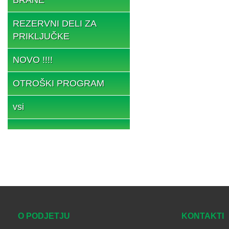
REZERVNI DELI ZA
PRIKLJUČKE
NOVO !!!!
OTROŠKI PROGRAM
vsi
O PODJETJU
KONTAKTI