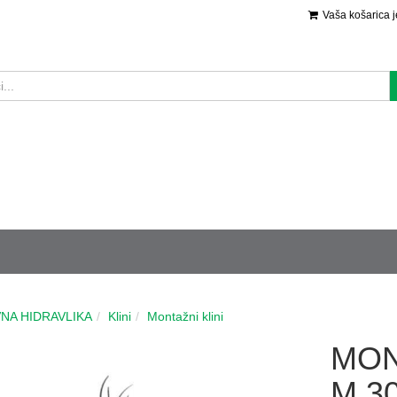
Vaša košarica 
NA HIDRAVLIKA
Klini
Montažni klini
MON
M 3