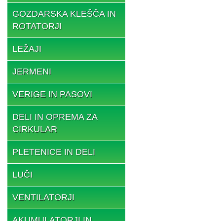
GOZDARSKA KLEŠČA IN
ROTATORJI
LEŽAJI
JERMENI
VERIGE IN PASOVI
DELI IN OPREMA ZA
CIRKULAR
PLETENICE IN DELI
LUČI
VENTILATORJI
AKUMULATORJI IN