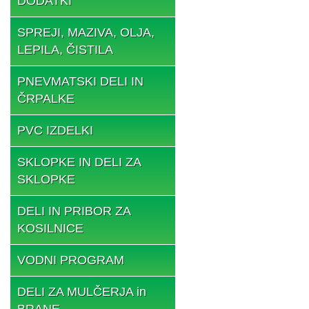
DODATKI
SPREJI, MAZIVA, OLJA,
LEPILA, ČISTILA
PNEVMATSKI DELI IN
ČRPALKE
PVC IZDELKI
SKLOPKE IN DELI ZA
SKLOPKE
DELI IN PRIBOR ZA
KOSILNICE
VODNI PROGRAM
DELI ZA MULČERJA in
BRANE