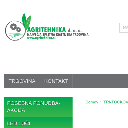
TRGOVINA
KONTAKT
Domov
TRI-TOČKOV
POSEBNA PONUDBA-
AKCIJA
LED LUČI