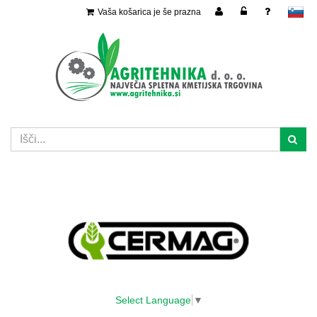
Vaša košarica je še prazna
slovensko
Select Language
▼