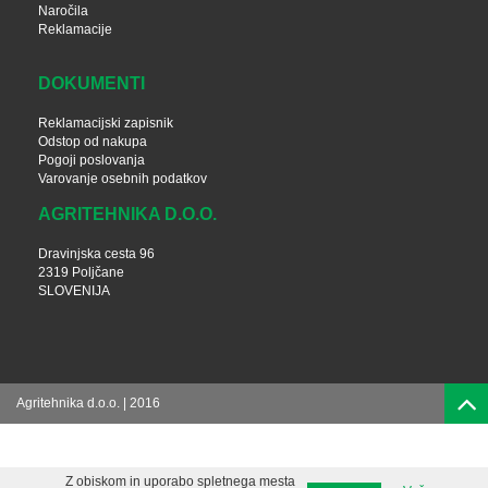
Naročila
Reklamacije
DOKUMENTI
Reklamacijski zapisnik
Odstop od nakupa
Pogoji poslovanja
Varovanje osebnih podatkov
AGRITEHNIKA D.O.O.
Dravinjska cesta 96
2319 Poljčane
SLOVENIJA
Agritehnika d.o.o. | 2016
Z obiskom in uporabo spletnega mesta