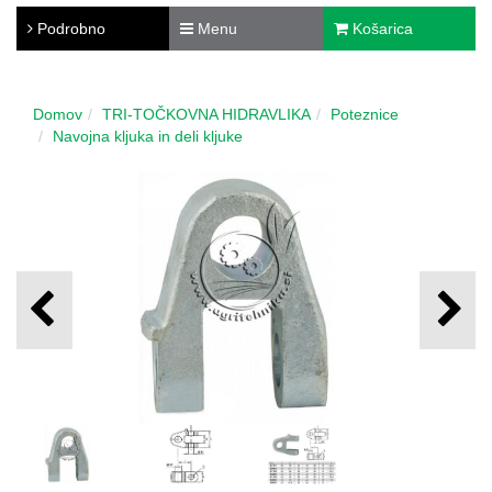
Podrobno
Menu
Košarica
Domov
TRI-TOČKOVNA HIDRAVLIKA
Poteznice
Navojna kljuka in deli kljuke