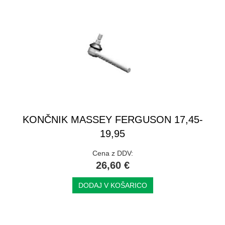
KONČNIK MASSEY FERGUSON 17,45-
19,95
Cena z DDV:
26,60 €
DODAJ V KOŠARICO