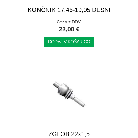
KONČNIK 17,45-19,95 DESNI
Cena z DDV:
22,00 €
DODAJ V KOŠARICO
ZGLOB 22x1,5