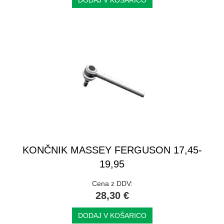
KONČNIK MASSEY FERGUSON 17,45-
19,95
Cena z DDV:
28,30 €
DODAJ V KOŠARICO