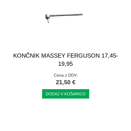
KONČNIK MASSEY FERGUSON 17,45-
19,95
Cena z DDV:
21,50 €
DODAJ V KOŠARICO