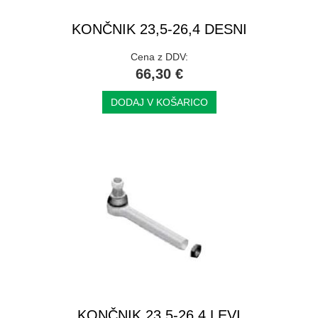
KONČNIK 23,5-26,4 DESNI
Cena z DDV:
66,30 €
DODAJ V KOŠARICO
KONČNIK 23,5-26,4 LEVI