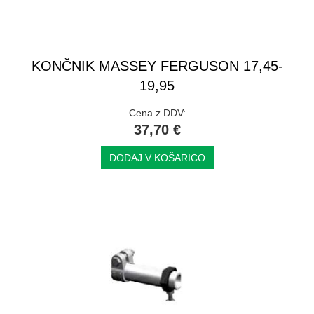
KONČNIK MASSEY FERGUSON 17,45-
19,95
Cena z DDV:
37,70 €
DODAJ V KOŠARICO