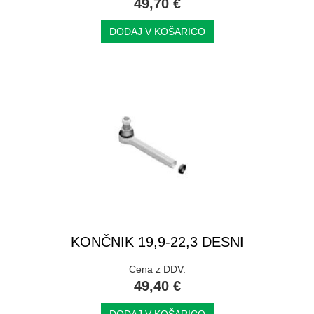
49,70 €
DODAJ V KOŠARICO
KONČNIK 19,9-22,3 DESNI
Cena z DDV:
49,40 €
DODAJ V KOŠARICO