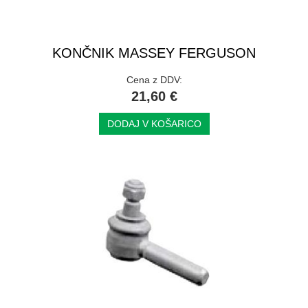
KONČNIK MASSEY FERGUSON
Cena z DDV:
21,60 €
DODAJ V KOŠARICO