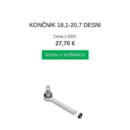
KONČNIK 18,1-20,7 DESNI
Cena z DDV:
27,70 €
DODAJ V KOŠARICO