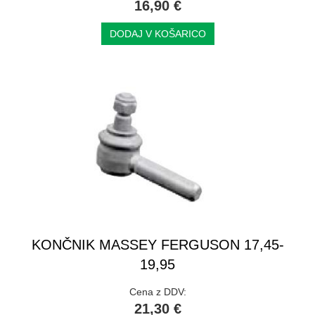
16,90 €
DODAJ V KOŠARICO
KONČNIK MASSEY FERGUSON 17,45-
19,95
Cena z DDV:
21,30 €