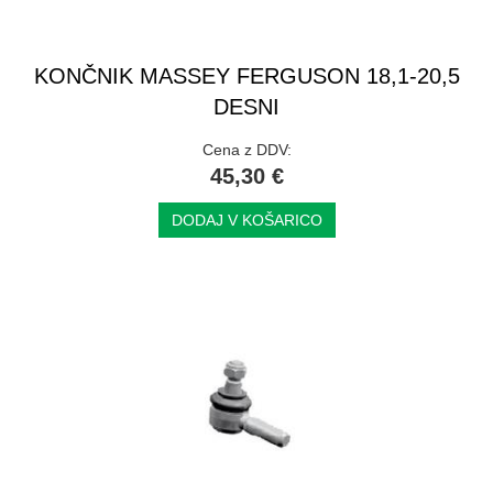
KONČNIK MASSEY FERGUSON 18,1-20,5
DESNI
Cena z DDV:
45,30 €
DODAJ V KOŠARICO