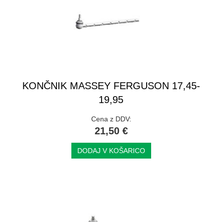
KONČNIK MASSEY FERGUSON 17,45-
19,95
Cena z DDV:
21,50 €
DODAJ V KOŠARICO