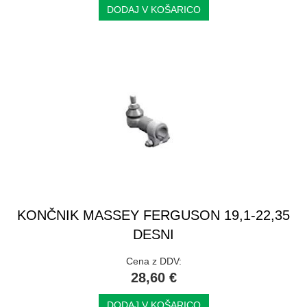
DODAJ V KOŠARICO
KONČNIK MASSEY FERGUSON 19,1-22,35
DESNI
Cena z DDV:
28,60 €
DODAJ V KOŠARICO