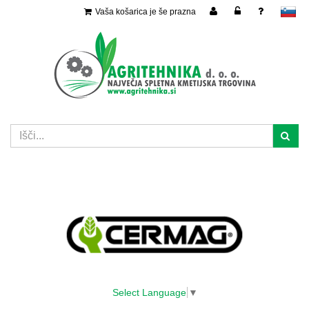
Vaša košarica je še prazna
slovensko
Select Language
▼