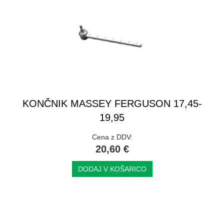
KONČNIK MASSEY FERGUSON 17,45-
19,95
Cena z DDV:
20,60 €
DODAJ V KOŠARICO