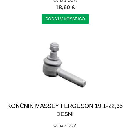
Cena z DDV:
18,60 €
DODAJ V KOŠARICO
KONČNIK MASSEY FERGUSON 19,1-22,35
DESNI
Cena z DDV: