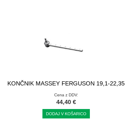
KONČNIK MASSEY FERGUSON 19,1-22,35
Cena z DDV:
44,40 €
DODAJ V KOŠARICO