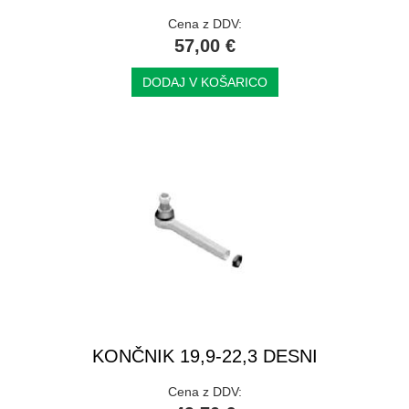
Cena z DDV:
57,00 €
DODAJ V KOŠARICO
KONČNIK 19,9-22,3 DESNI
Cena z DDV: