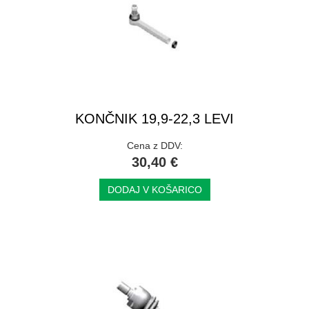
KONČNIK 19,9-22,3 LEVI
Cena z DDV:
30,40 €
DODAJ V KOŠARICO