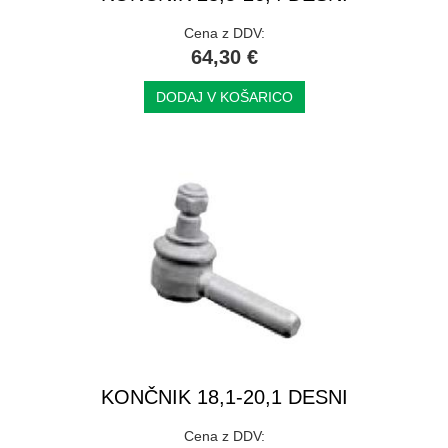
Cena z DDV:
64,30 €
DODAJ V KOŠARICO
KONČNIK 18,1-20,1 DESNI
Cena z DDV: