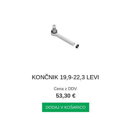
KONČNIK 19,9-22,3 LEVI
Cena z DDV:
53,30 €
DODAJ V KOŠARICO