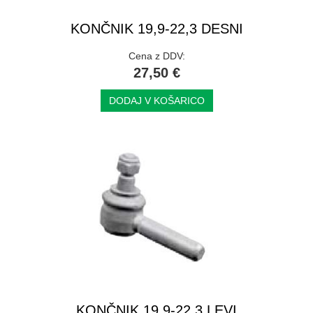
KONČNIK 19,9-22,3 DESNI
Cena z DDV:
27,50 €
DODAJ V KOŠARICO
KONČNIK 19,9-22,3 LEVI