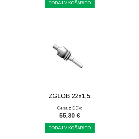
DODAJ V KOŠARICO
ZGLOB 22x1,5
Cena z DDV:
55,30 €
DODAJ V KOŠARICO