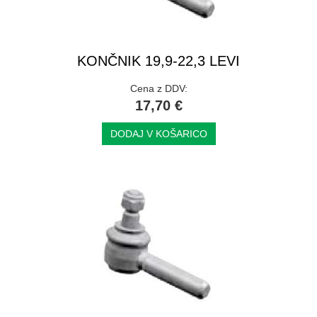
KONČNIK 19,9-22,3 LEVI
Cena z DDV:
17,70 €
DODAJ V KOŠARICO