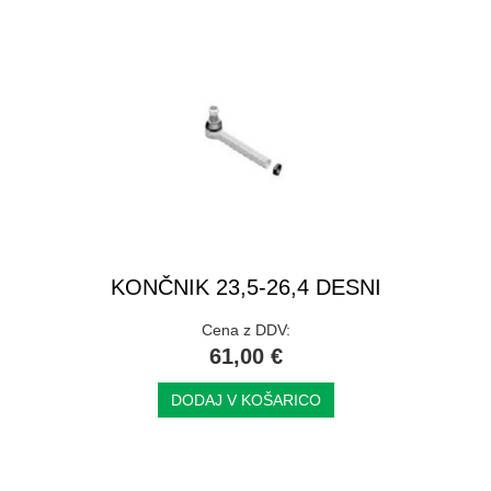
KONČNIK 23,5-26,4 DESNI
Cena z DDV:
61,00 €
DODAJ V KOŠARICO