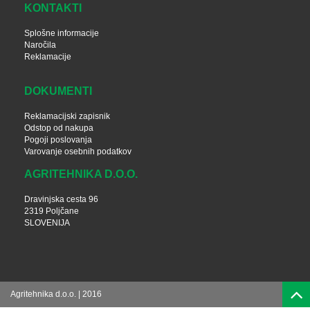
KONTAKTI
Splošne informacije
Naročila
Reklamacije
DOKUMENTI
Reklamacijski zapisnik
Odstop od nakupa
Pogoji poslovanja
Varovanje osebnih podatkov
AGRITEHNIKA D.O.O.
Dravinjska cesta 96
2319 Poljčane
SLOVENIJA
Agritehnika d.o.o. | 2016