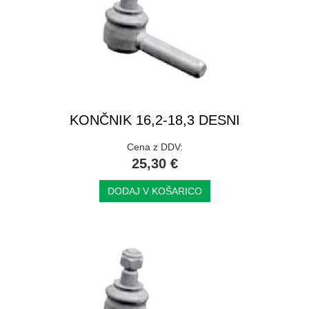
KONČNIK 16,2-18,3 DESNI
Cena z DDV:
25,30 €
DODAJ V KOŠARICO