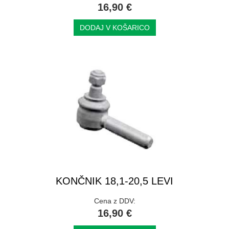
16,90 €
DODAJ V KOŠARICO
KONČNIK 18,1-20,5 LEVI
Cena z DDV:
16,90 €