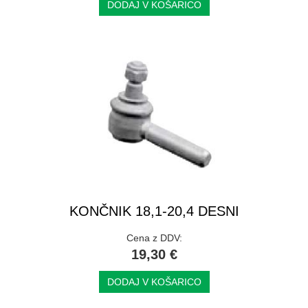
DODAJ V KOŠARICO
KONČNIK 18,1-20,4 DESNI
Cena z DDV:
19,30 €
DODAJ V KOŠARICO