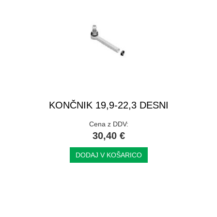
KONČNIK 19,9-22,3 DESNI
Cena z DDV:
30,40 €
DODAJ V KOŠARICO