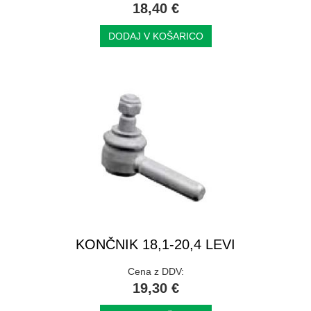
18,40 €
DODAJ V KOŠARICO
KONČNIK 18,1-20,4 LEVI
Cena z DDV:
19,30 €