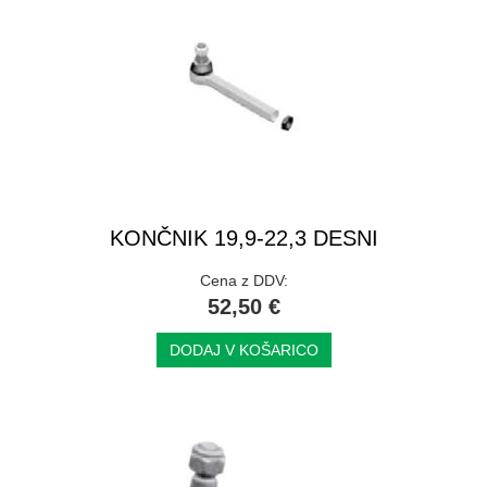
KONČNIK 19,9-22,3 DESNI
Cena z DDV:
52,50 €
DODAJ V KOŠARICO