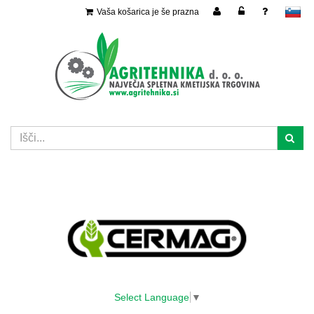
Vaša košarica je še prazna
slovensko
Select Language
▼