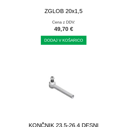
ZGLOB 20x1,5
Cena z DDV:
49,70 €
DODAJ V KOŠARICO
KONČNIK 23,5-26,4 DESNI