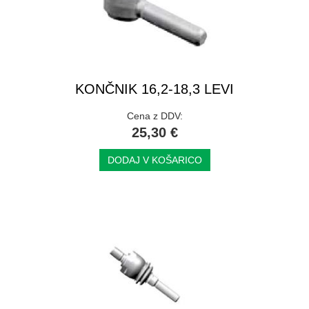
KONČNIK 16,2-18,3 LEVI
Cena z DDV:
25,30 €
DODAJ V KOŠARICO