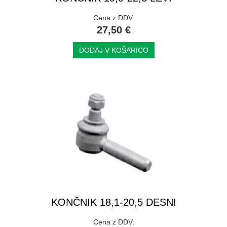
Cena z DDV:
27,50 €
DODAJ V KOŠARICO
KONČNIK 18,1-20,5 DESNI
Cena z DDV: