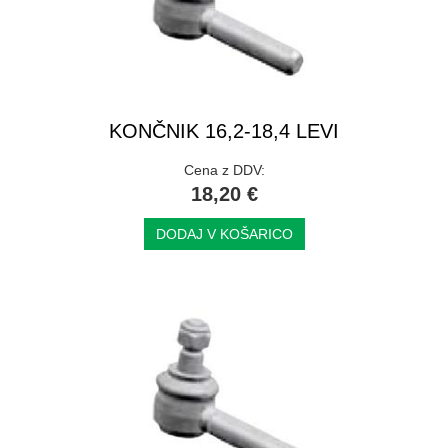
KONČNIK 16,2-18,4 LEVI
Cena z DDV:
18,20 €
DODAJ V KOŠARICO