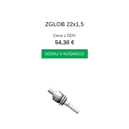
ZGLOB 22x1,5
Cena z DDV:
54,30 €
DODAJ V KOŠARICO