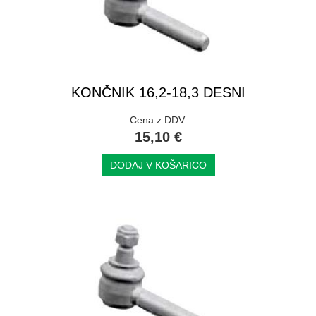
KONČNIK 16,2-18,3 DESNI
Cena z DDV:
15,10 €
DODAJ V KOŠARICO