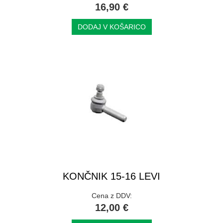
16,90 €
DODAJ V KOŠARICO
KONČNIK 15-16 LEVI
Cena z DDV:
12,00 €