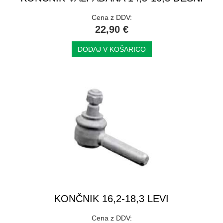
Cena z DDV:
22,90 €
DODAJ V KOŠARICO
KONČNIK 16,2-18,3 LEVI
Cena z DDV: