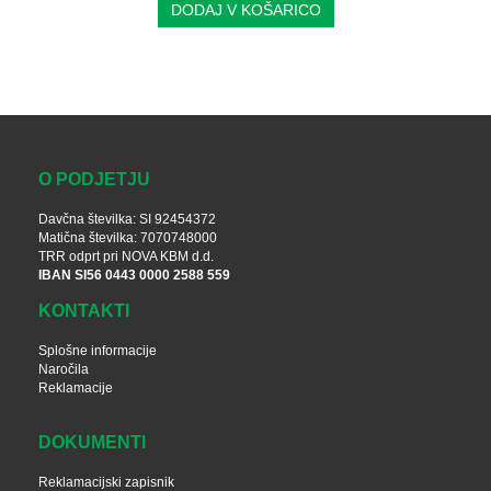
DODAJ V KOŠARICO
O PODJETJU
Davčna številka: SI 92454372
Matična številka: 7070748000
TRR odprt pri NOVA KBM d.d.
IBAN SI56 0443 0000 2588 559
KONTAKTI
Splošne informacije
Naročila
Reklamacije
DOKUMENTI
Reklamacijski zapisnik