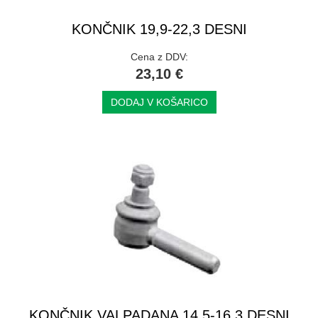
KONČNIK 19,9-22,3 DESNI
Cena z DDV:
23,10 €
DODAJ V KOŠARICO
KONČNIK VALPADANA 14,5-16,3 DESNI