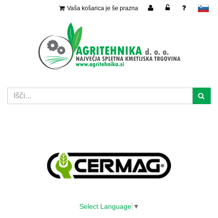
Vaša košarica je še prazna
slovensko
Select Language
▼