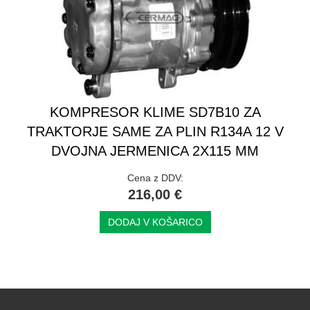
KOMPRESOR KLIME SD7B10 ZA
TRAKTORJE SAME ZA PLIN R134A 12 V
DVOJNA JERMENICA 2X115 MM
Cena z DDV:
216,00 €
DODAJ V KOŠARICO