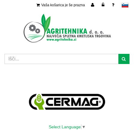
Vaša košarica je še prazna
slovensko
Select Language
▼