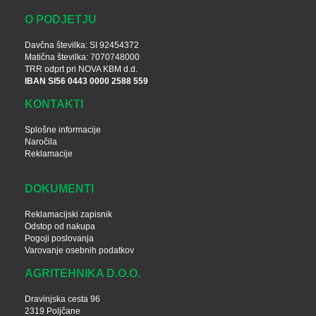
O PODJETJU
Davčna številka: SI 92454372
Matična številka: 7070748000
TRR odprt pri NOVA KBM d.d.
IBAN SI56 0443 0000 2588 559
KONTAKTI
Splošne informacije
Naročila
Reklamacije
DOKUMENTI
Reklamacijski zapisnik
Odstop od nakupa
Pogoji poslovanja
Varovanje osebnih podatkov
AGRITEHNIKA D.O.O.
Dravinjska cesta 96
2319 Poljčane