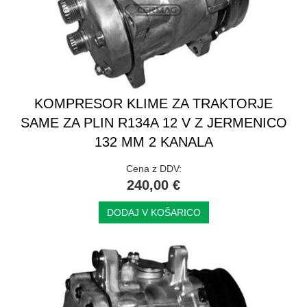
KOMPRESOR KLIME ZA TRAKTORJE
SAME ZA PLIN R134A 12 V Z JERMENICO
132 MM 2 KANALA
Cena z DDV:
240,00 €
DODAJ V KOŠARICO