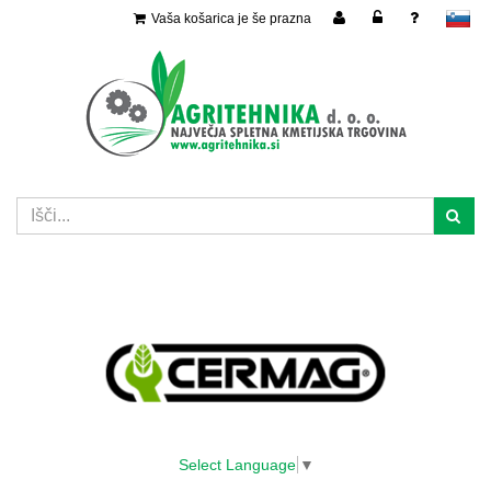
Vaša košarica je še prazna
slovensko
Select Language
▼