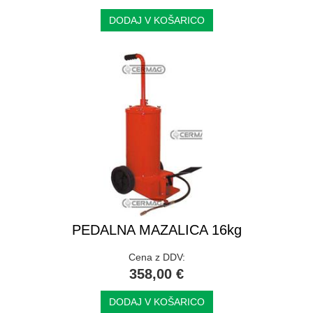
DODAJ V KOŠARICO
PEDALNA MAZALICA 16kg
Cena z DDV:
358,00 €
DODAJ V KOŠARICO