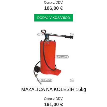
Cena z DDV:
106,00 €
DODAJ V KOŠARICO
MAZALICA NA KOLESIH 16kg
Cena z DDV:
191,00 €