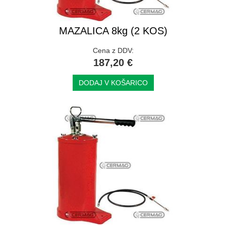
MAZALICA 8kg (2 KOS)
Cena z DDV:
187,20 €
DODAJ V KOŠARICO