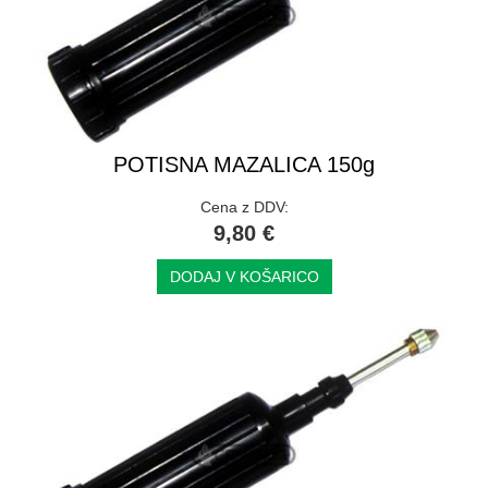
POTISNA MAZALICA 150g
Cena z DDV:
9,80 €
DODAJ V KOŠARICO