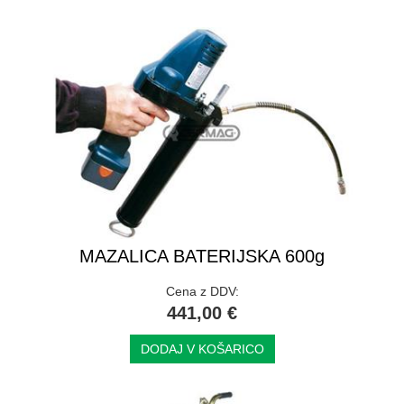
MAZALICA BATERIJSKA 600g
Cena z DDV:
441,00 €
DODAJ V KOŠARICO