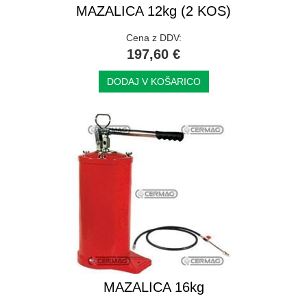
MAZALICA 12kg (2 KOS)
Cena z DDV:
197,60 €
DODAJ V KOŠARICO
MAZALICA 16kg