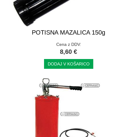
POTISNA MAZALICA 150g
Cena z DDV:
8,60 €
DODAJ V KOŠARICO