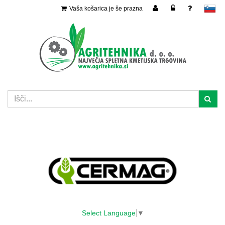
Vaša košarica je še prazna
slovensko
Select Language
▼