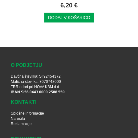
6,20 €
DODAJ V KOŠARICO
O PODJETJU
Davčna številka: SI 92454372
Matična številka: 7070748000
TRR odprt pri NOVA KBM d.d.
IBAN SI56 0443 0000 2588 559
KONTAKTI
Splošne informacije
Naročila
Reklamacije