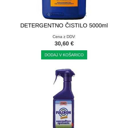
DETERGENTNO ČISTILO 5000ml
Cena z DDV:
30,60 €
DODAJ V KOŠARICO