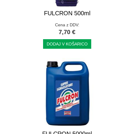
FULCRON 500ml
Cena z DDV:
7,70 €
DODAJ V KOŠARICO
FULCRON 5000ml