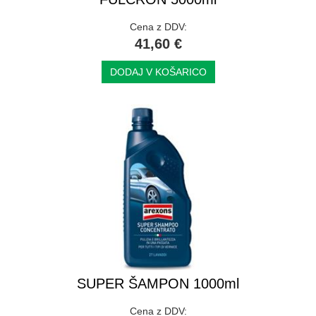
Cena z DDV:
41,60 €
DODAJ V KOŠARICO
SUPER ŠAMPON 1000ml
Cena z DDV: