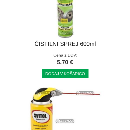
ČISTILNI SPREJ 600ml
Cena z DDV:
5,70 €
DODAJ V KOŠARICO