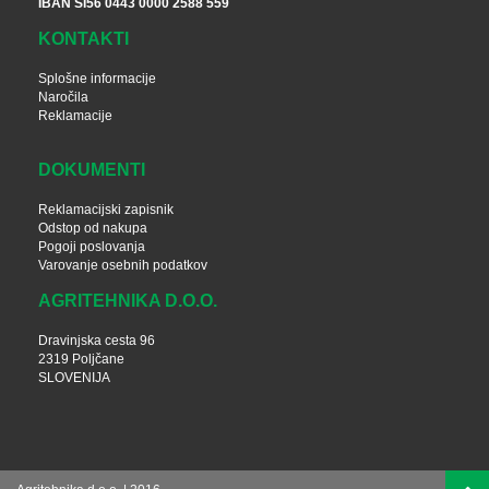
IBAN SI56 0443 0000 2588 559
KONTAKTI
Splošne informacije
Naročila
Reklamacije
DOKUMENTI
Reklamacijski zapisnik
Odstop od nakupa
Pogoji poslovanja
Varovanje osebnih podatkov
AGRITEHNIKA D.O.O.
Dravinjska cesta 96
2319 Poljčane
SLOVENIJA