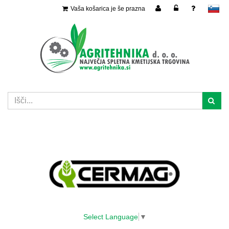
Vaša košarica je še prazna
slovensko
Select Language
▼