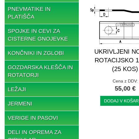
PNEVMATIKE IN
PLATIŠČA
SPOJKE IN CEVI ZA
CISTERNE GNOJEVKE
UKRIVLJENI NO
KONČNIKI IN ZGLOBI
ROTACIJSKO 1
GOZDARSKA KLEŠČA IN
(25 KOS)
ROTATORJI
Cena z DDV:
55,00 €
LEŽAJI
DODAJ V KOŠAR
JERMENI
VERIGE IN PASOVI
DELI IN OPREMA ZA