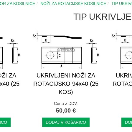
BOR ZA KOSILNICE
NOŽI ZA ROTACIJSKE KOSILNICE
TIP UKRI
TIP UKRIVLJ
ŽI ZA
UKRIVLJENI NOŽI ZA
UKRI
40 (25
ROTACIJSKO 94x40 (25
ROTAC
KOS)
Cena z DDV:
50,00 €
ICO
DODAJ V KOŠARICO
DO