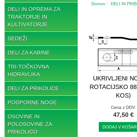
Domov
DELI IN PRI
DELI IN OPREMA ZA
TRAKTORJE IN
KULTIVATORJE
SEDEŽI
DELI ZA KABINE
TRI-TOČKOVNA
HIDRAVLIKA
UKRIVLJENI NO
ROTACIJSKO 88x
DELI ZA PRIKOLICE
KOS)
PODPORNE NOGE
Cena z DDV:
47,50 €
OSOVINE IN
POLOSOVINE ZA
DODAJ V KOŠAR
PRIKOLICO