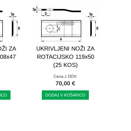
ŽI ZA
UKRIVLJENI NOŽI ZA
08x47
ROTACIJSKO 119x50
(25 KOS)
Cena z DDV:
70,00 €
ICO
DODAJ V KOŠARICO