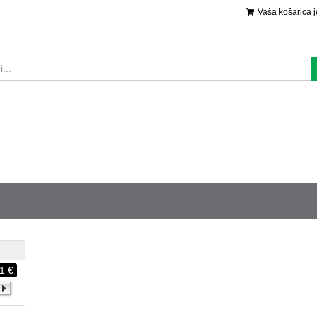
Vaša košarica 
1 €