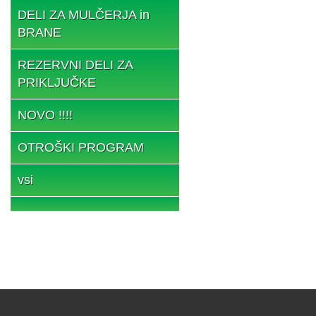
DELI ZA MULČERJA in
BRANE
REZERVNI DELI ZA
PRIKLJUČKE
NOVO !!!!
OTROŠKI PROGRAM
vsi