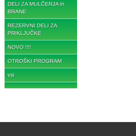
DELI ZA MULČERJA in
BRANE
REZERVNI DELI ZA
PRIKLJUČKE
NOVO !!!!
OTROŠKI PROGRAM
vsi