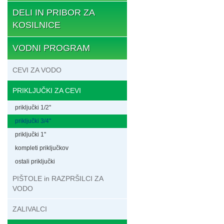
DELI IN PRIBOR ZA
KOSILNICE
VODNI PROGRAM
CEVI ZA VODO
PRIKLJUČKI ZA CEVI
priključki 1/2''
priključki 3/4''
priključki 1''
kompleti priključkov
ostali priključki
PIŠTOLE in RAZPRŠILCI ZA
VODO
ZALIVALCI