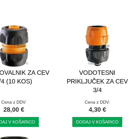
OVALNIK ZA CEV
VODOTESNI
/4 (10 KOS)
PRIKLJUČEK ZA CEV
3/4
Cena z DDV:
Cena z DDV:
28,00 €
4,30 €
DAJ V KOŠARICO
DODAJ V KOŠARICO