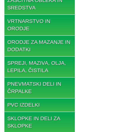
ZAŠČITNA OBLEKA IN
SREDSTVA
VRTNARSTVO IN
ORODJE
ORODJE ZA MAZANJE IN
DODATKI
SPREJI, MAZIVA, OLJA,
LEPILA, ČISTILA
PNEVMATSKI DELI IN
ČRPALKE
PVC IZDELKI
SKLOPKE IN DELI ZA
SKLOPKE