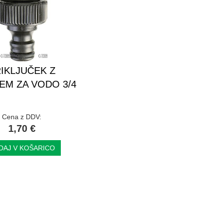
IKLJUČEK Z
EM ZA VODO 3/4
Cena z DDV:
1,70 €
DAJ V KOŠARICO