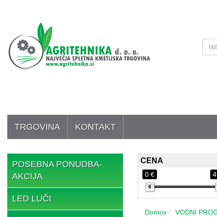
TRGOVINA
KONTAKT
CENA
POSEBNA PONUDBA-
0 €
4
AKCIJA
LED LUČI
Domov
VODNI PRO