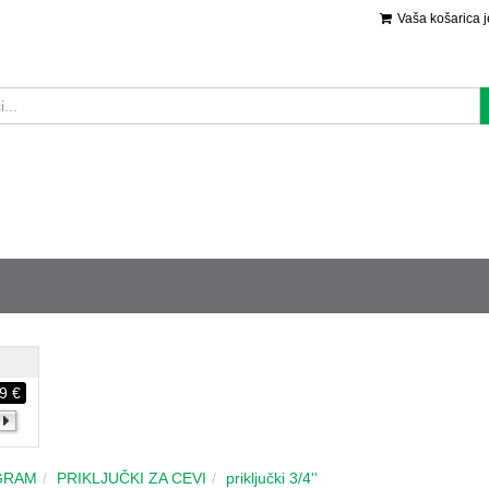
Vaša košarica 
9 €
GRAM
PRIKLJUČKI ZA CEVI
priključki 3/4''