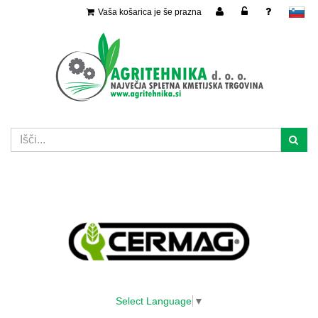
Vaša košarica je še prazna
slovensko
Select Language
▼