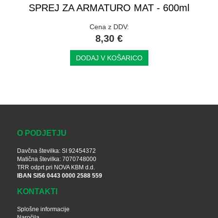
SPREJ ZA ARMATURO MAT - 600ml
Cena z DDV:
8,30 €
DODAJ V KOŠARICO
O PODJETJU
Davčna številka: SI 92454372
Matična številka: 7070748000
TRR odprt pri NOVA KBM d.d.
IBAN SI56 0443 0000 2588 559
KONTAKTI
Splošne informacije
Naročila