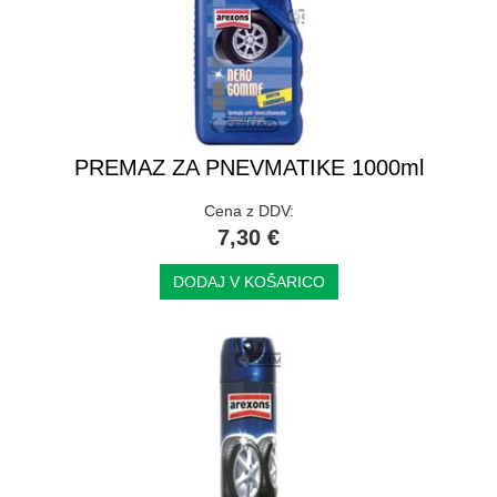
PREMAZ ZA PNEVMATIKE 1000ml
Cena z DDV:
7,30 €
DODAJ V KOŠARICO