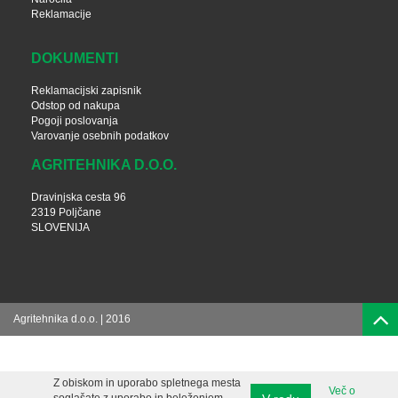
Reklamacije
DOKUMENTI
Reklamacijski zapisnik
Odstop od nakupa
Pogoji poslovanja
Varovanje osebnih podatkov
AGRITEHNIKA D.O.O.
Dravinjska cesta 96
2319 Poljčane
SLOVENIJA
Agritehnika d.o.o. | 2016
Z obiskom in uporabo spletnega mesta
Več o