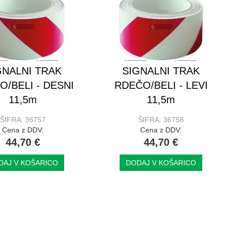
GNALNI TRAK
SIGNALNI TRAK
O/BELI - DESNI
RDEČO/BELI - LEVI
11,5m
11,5m
ŠIFRA: 36757
ŠIFRA: 36758
Cena z DDV:
Cena z DDV:
44,70 €
44,70 €
DAJ V KOŠARICO
DODAJ V KOŠARICO