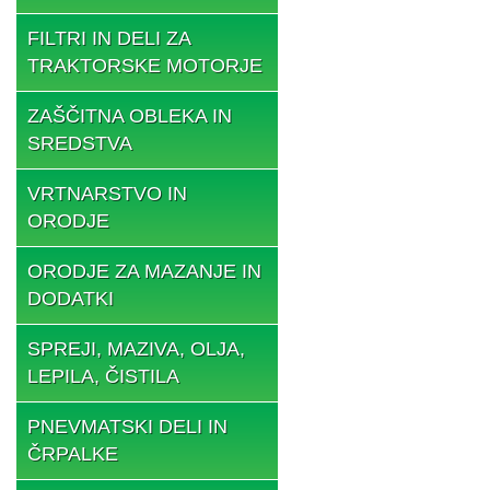
FILTRI IN DELI ZA
TRAKTORSKE MOTORJE
ZAŠČITNA OBLEKA IN
SREDSTVA
VRTNARSTVO IN
ORODJE
ORODJE ZA MAZANJE IN
DODATKI
SPREJI, MAZIVA, OLJA,
LEPILA, ČISTILA
PNEVMATSKI DELI IN
ČRPALKE