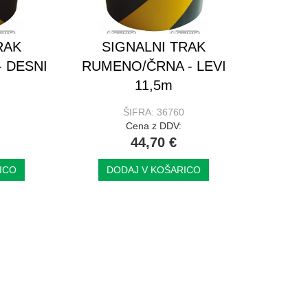
RAK
SIGNALNI TRAK
 DESNI
RUMENO/ČRNA - LEVI
11,5m
ŠIFRA: 36760
Cena z DDV:
44,70 €
ICO
DODAJ V KOŠARICO