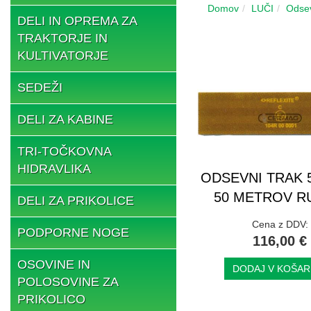
Domov
LUČI
Odsev
DELI IN OPREMA ZA
TRAKTORJE IN
KULTIVATORJE
SEDEŽI
DELI ZA KABINE
TRI-TOČKOVNA
HIDRAVLIKA
ODSEVNI TRAK 
50 METROV R
DELI ZA PRIKOLICE
Cena z DDV:
PODPORNE NOGE
116,00 €
OSOVINE IN
DODAJ V KOŠAR
POLOSOVINE ZA
PRIKOLICO