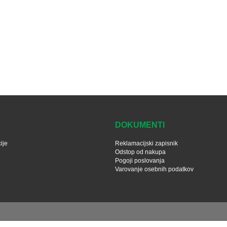
DOKUMENTI
ije
Reklamacijski zapisnik
Odstop od nakupa
Pogoji poslovanja
Varovanje osebnih podatkov