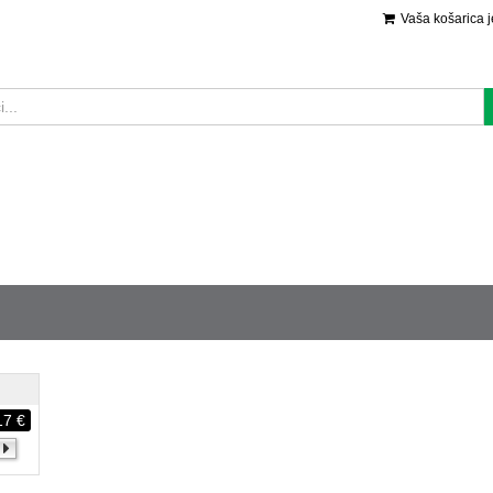
Vaša košarica 
17 €