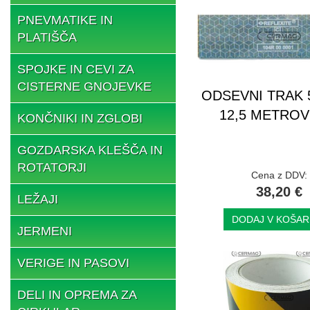
PNEVMATIKE IN
PLATIŠČA
SPOJKE IN CEVI ZA
CISTERNE GNOJEVKE
ODSEVNI TRAK 
12,5 METROV
KONČNIKI IN ZGLOBI
GOZDARSKA KLEŠČA IN
ROTATORJI
Cena z DDV:
38,20 €
LEŽAJI
DODAJ V KOŠAR
JERMENI
VERIGE IN PASOVI
DELI IN OPREMA ZA