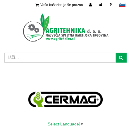
Vaša košarica je še prazna
slovensko
Select Language
▼