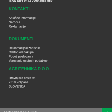
IBAN SI56 0443 0000 2588 559
KONTAKTI
Splošne informacije
Naročila
Reklamacije
DOKUMENTI
Reklamacijski zapisnik
Odstop od nakupa
Pogoji poslovanja
Varovanje osebnih podatkov
AGRITEHNIKA D.O.O.
Dravinjska cesta 96
2319 Poljčane
SLOVENIJA