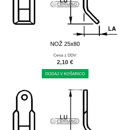
NOŽ 25x80
Cena z DDV:
2,10 €
DODAJ V KOŠARICO