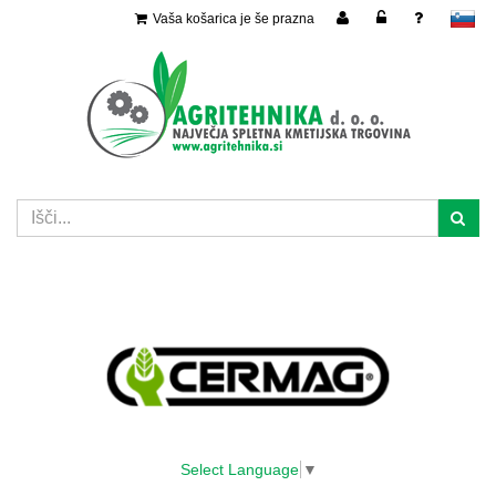
Vaša košarica je še prazna
slovensko
Select Language
▼