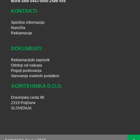
IBAN SI56 0443 0000 2588 559
KONTAKTI
Splošne informacije
Naročila
Reklamacije
DOKUMENTI
Reklamacijski zapisnik
Odstop od nakupa
Pogoji poslovanja
Varovanje osebnih podatkov
AGRITEHNIKA D.O.O.
Dravinjska cesta 96
2319 Poljčane
SLOVENIJA