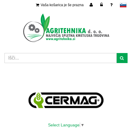
Vaša košarica je še prazna
slovensko
Select Language
▼