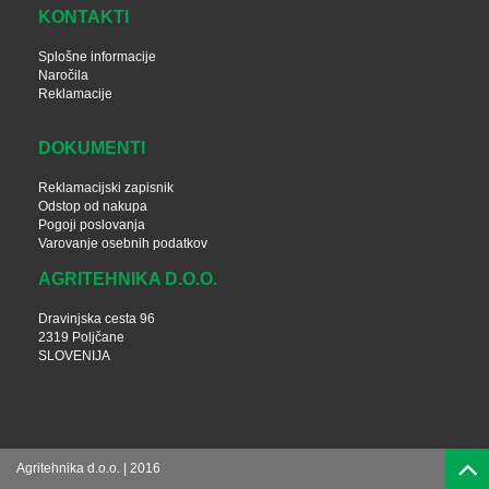
KONTAKTI
Splošne informacije
Naročila
Reklamacije
DOKUMENTI
Reklamacijski zapisnik
Odstop od nakupa
Pogoji poslovanja
Varovanje osebnih podatkov
AGRITEHNIKA D.O.O.
Dravinjska cesta 96
2319 Poljčane
SLOVENIJA
Agritehnika d.o.o. | 2016