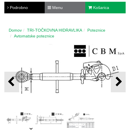
Podrobno
Menu
Košarica
Domov
TRI-TOČKOVNA HIDRAVLIKA
Poteznice
Avtomatske poteznice