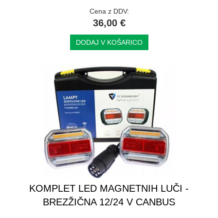
Cena z DDV:
36,00 €
DODAJ V KOŠARICO
KOMPLET LED MAGNETNIH LUČI -
BREZŽIČNA 12/24 V CANBUS