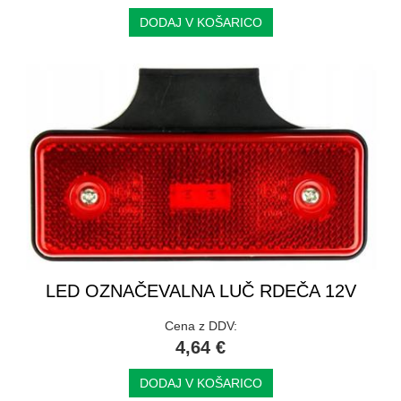
DODAJ V KOŠARICO
LED OZNAČEVALNA LUČ RDEČA 12V
Cena z DDV:
4,64 €
DODAJ V KOŠARICO