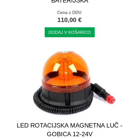
BATERIJSKA
Cena z DDV:
110,00 €
DODAJ V KOŠARICO
LED ROTACIJSKA MAGNETNA LUČ -
GOBICA 12-24V