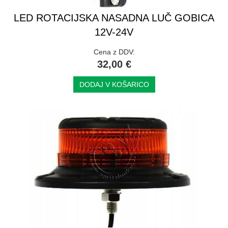
LED ROTACIJSKA NASADNA LUČ GOBICA
12V-24V
Cena z DDV:
32,00 €
DODAJ V KOŠARICO