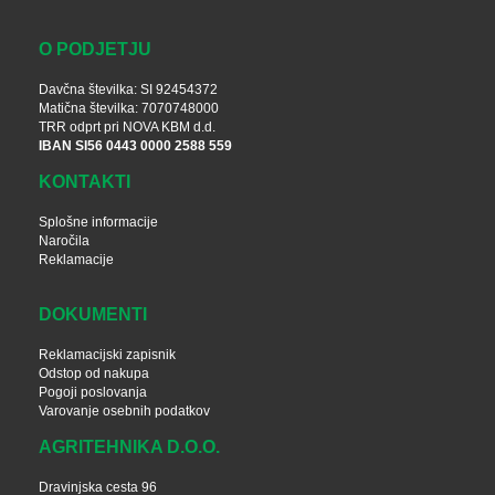
O PODJETJU
Davčna številka: SI 92454372
Matična številka: 7070748000
TRR odprt pri NOVA KBM d.d.
IBAN SI56 0443 0000 2588 559
KONTAKTI
Splošne informacije
Naročila
Reklamacije
DOKUMENTI
Reklamacijski zapisnik
Odstop od nakupa
Pogoji poslovanja
Varovanje osebnih podatkov
AGRITEHNIKA D.O.O.
Dravinjska cesta 96