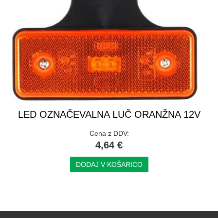
LED OZNAČEVALNA LUČ ORANŽNA 12V
Cena z DDV:
4,64 €
DODAJ V KOŠARICO