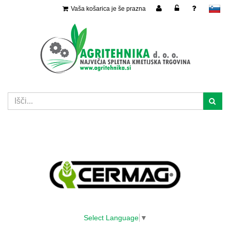
Vaša košarica je še prazna
slovensko
Select Language
▼