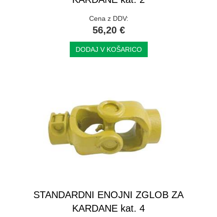
Cena z DDV:
56,20 €
DODAJ V KOŠARICO
STANDARDNI ENOJNI ZGLOB ZA
KARDANE kat. 4