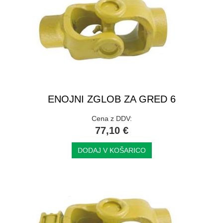
ENOJNI ZGLOB ZA GRED 6
Cena z DDV:
77,10 €
DODAJ V KOŠARICO