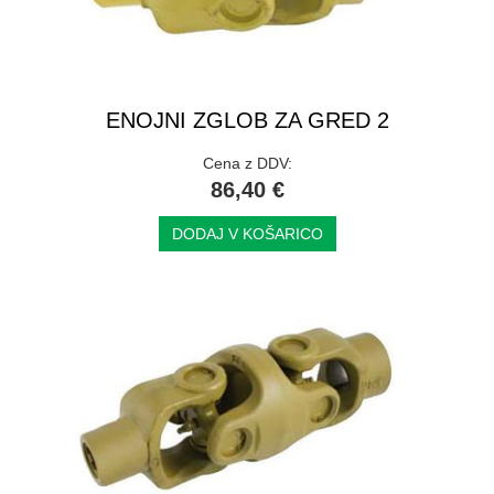
ENOJNI ZGLOB ZA GRED 2
Cena z DDV:
86,40 €
DODAJ V KOŠARICO