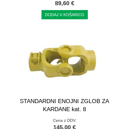
89,60 €
DODAJ V KOŠARICO
STANDARDNI ENOJNI ZGLOB ZA
KARDANE kat. 8
Cena z DDV:
145,00 €