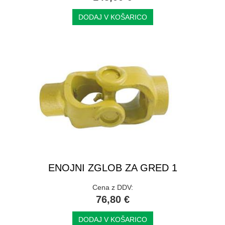
DODAJ V KOŠARICO
ENOJNI ZGLOB ZA GRED 1
Cena z DDV:
76,80 €
DODAJ V KOŠARICO