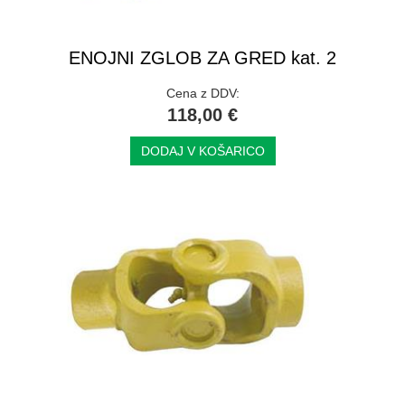
ENOJNI ZGLOB ZA GRED kat. 2
Cena z DDV:
118,00 €
DODAJ V KOŠARICO