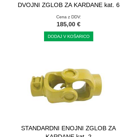
DVOJNI ZGLOB ZA KARDANE kat. 6
Cena z DDV:
185,00 €
DODAJ V KOŠARICO
STANDARDNI ENOJNI ZGLOB ZA
KARDANE kat. 2