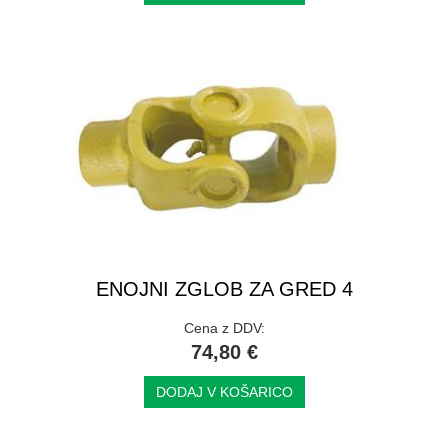
ENOJNI ZGLOB ZA GRED 4
Cena z DDV:
74,80 €
DODAJ V KOŠARICO