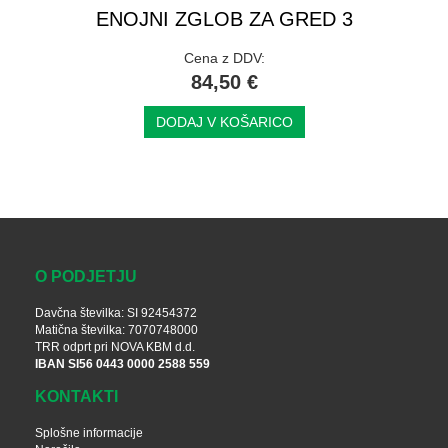
ENOJNI ZGLOB ZA GRED 3
Cena z DDV:
84,50 €
DODAJ V KOŠARICO
O PODJETJU
Davčna številka: SI 92454372
Matična številka: 7070748000
TRR odprt pri NOVA KBM d.d.
IBAN SI56 0443 0000 2588 559
KONTAKTI
Splošne informacije