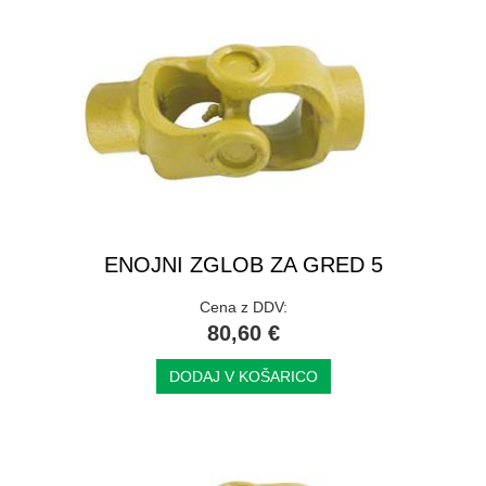
ENOJNI ZGLOB ZA GRED 5
Cena z DDV:
80,60 €
DODAJ V KOŠARICO