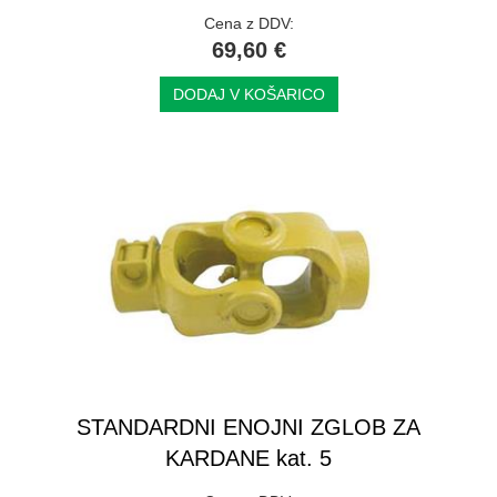
Cena z DDV:
69,60 €
DODAJ V KOŠARICO
STANDARDNI ENOJNI ZGLOB ZA
KARDANE kat. 5