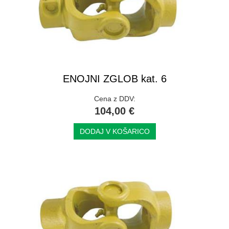
ENOJNI ZGLOB kat. 6
Cena z DDV:
104,00 €
DODAJ V KOŠARICO