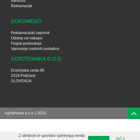
Naročila
Reklamacije
DOKUMENTI
Reklamacijski zapisnik
Odstop od nakupa
Pogoji poslovanja
Varovanje osebnih podatkov
AGRITEHNIKA D.O.O.
Dravinjska cesta 96
2319 Poljčane
SLOVENIJA
Agritehnika d.o.o. | 2016
Z obiskom in uporabo spletnega mesta
Več o