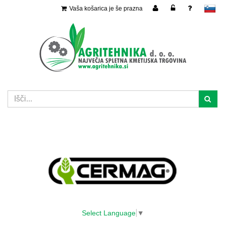
Vaša košarica je še prazna
slovensko
Select Language
▼