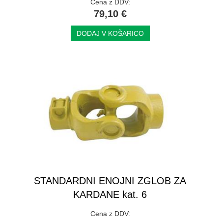
Cena z DDV:
79,10 €
DODAJ V KOŠARICO
STANDARDNI ENOJNI ZGLOB ZA
KARDANE kat. 6
Cena z DDV: