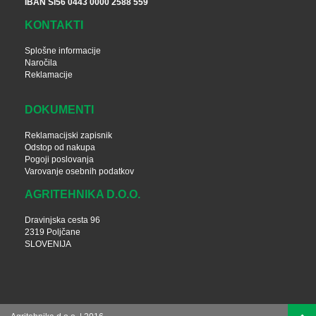
IBAN SI56 0443 0000 2588 559
KONTAKTI
Splošne informacije
Naročila
Reklamacije
DOKUMENTI
Reklamacijski zapisnik
Odstop od nakupa
Pogoji poslovanja
Varovanje osebnih podatkov
AGRITEHNIKA D.O.O.
Dravinjska cesta 96
2319 Poljčane
SLOVENIJA