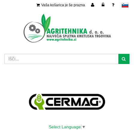
Vaša košarica je še prazna
slovensko
Select Language
▼