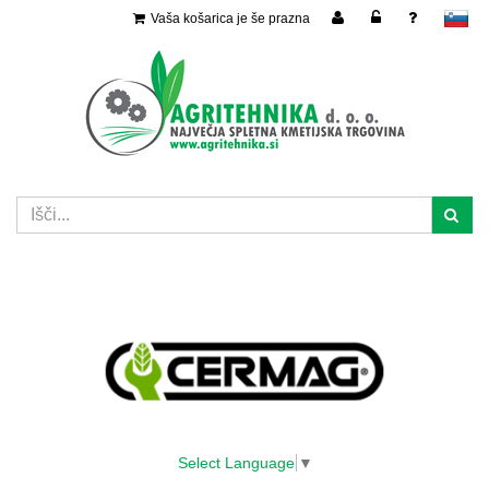
Vaša košarica je še prazna
slovensko
Select Language
▼