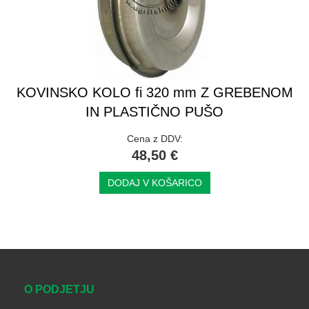
KOVINSKO KOLO fi 320 mm Z GREBENOM
IN PLASTIČNO PUŠO
Cena z DDV:
48,50 €
DODAJ V KOŠARICO
O PODJETJU