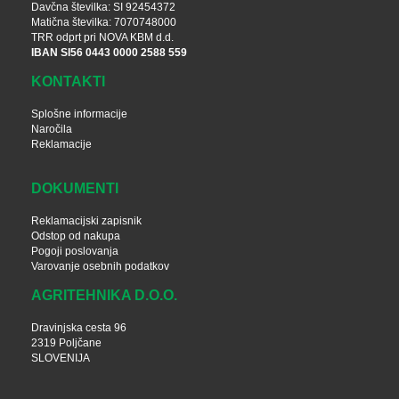
Davčna številka: SI 92454372
Matična številka: 7070748000
TRR odprt pri NOVA KBM d.d.
IBAN SI56 0443 0000 2588 559
KONTAKTI
Splošne informacije
Naročila
Reklamacije
DOKUMENTI
Reklamacijski zapisnik
Odstop od nakupa
Pogoji poslovanja
Varovanje osebnih podatkov
AGRITEHNIKA D.O.O.
Dravinjska cesta 96
2319 Poljčane
SLOVENIJA