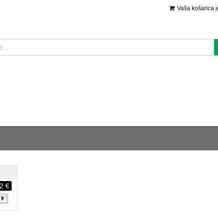
Vaša košarica 
2 €