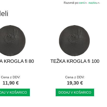
Razvrsti po:
ceni
nazivu
eli
A KROGLA fi 80
TEŽKA KROGLA fi 100
Cena z DDV:
Cena z DDV:
11,90 €
19,30 €
DAJ V KOŠARICO
DODAJ V KOŠARICO