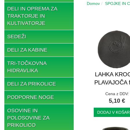
Domov
SPOJKE IN 
DELI IN OPREMA ZA
TRAKTORJE IN
KULTIVATORJE
SEDEŽI
DELI ZA KABINE
TRI-TOČKOVNA
HIDRAVLIKA
LAHKA KRO
PLAVAJOČA f
DELI ZA PRIKOLICE
Cena z DDV:
PODPORNE NOGE
5,10 €
OSOVINE IN
DODAJ V KOŠAR
POLOSOVINE ZA
PRIKOLICO