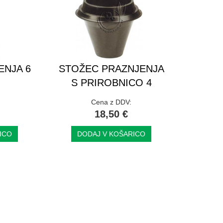
ENJA 6
STOŽEC PRAZNJENJA
S PRIROBNICO 4
Cena z DDV:
18,50 €
ICO
DODAJ V KOŠARICO