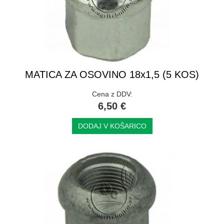
MATICA ZA OSOVINO 18x1,5 (5 KOS)
Cena z DDV:
6,50 €
DODAJ V KOŠARICO