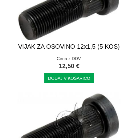
VIJAK ZA OSOVINO 12x1,5 (5 KOS)
Cena z DDV:
12,50 €
DODAJ V KOŠARICO