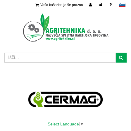
Vaša košarica je še prazna
slovensko
Select Language
▼