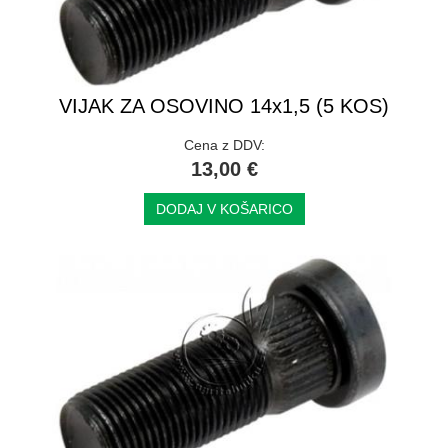
VIJAK ZA OSOVINO 14x1,5 (5 KOS)
Cena z DDV:
13,00 €
DODAJ V KOŠARICO