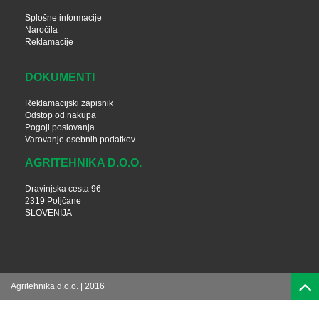
Splošne informacije
Naročila
Reklamacije
DOKUMENTI
Reklamacijski zapisnik
Odstop od nakupa
Pogoji poslovanja
Varovanje osebnih podatkov
AGRITEHNIKA D.O.O.
Dravinjska cesta 96
2319 Poljčane
SLOVENIJA
Agritehnika d.o.o. | 2016