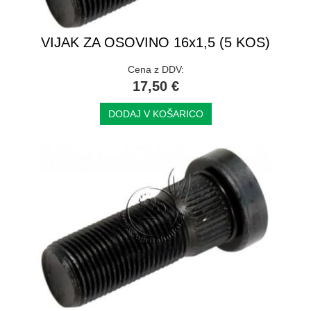
VIJAK ZA OSOVINO 16x1,5 (5 KOS)
Cena z DDV:
17,50 €
DODAJ V KOŠARICO