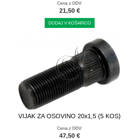
Cena z DDV:
21,50 €
DODAJ V KOŠARICO
VIJAK ZA OSOVINO 20x1,5 (5 KOS)
Cena z DDV:
47,50 €