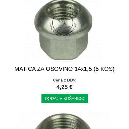
MATICA ZA OSOVINO 14x1,5 (5 KOS)
Cena z DDV:
4,25 €
DODAJ V KOŠARICO