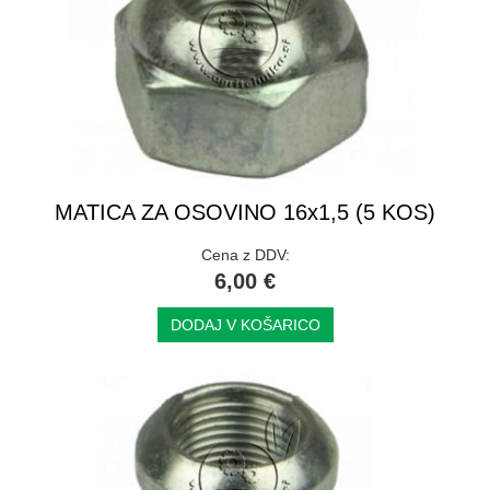
MATICA ZA OSOVINO 16x1,5 (5 KOS)
Cena z DDV:
6,00 €
DODAJ V KOŠARICO