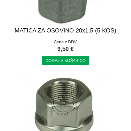
MATICA ZA OSOVINO 20x1,5 (5 KOS)
Cena z DDV:
9,50 €
DODAJ V KOŠARICO