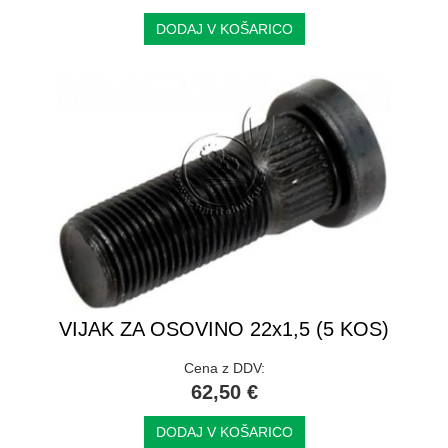
DODAJ V KOŠARICO
VIJAK ZA OSOVINO 22x1,5 (5 KOS)
Cena z DDV:
62,50 €
DODAJ V KOŠARICO