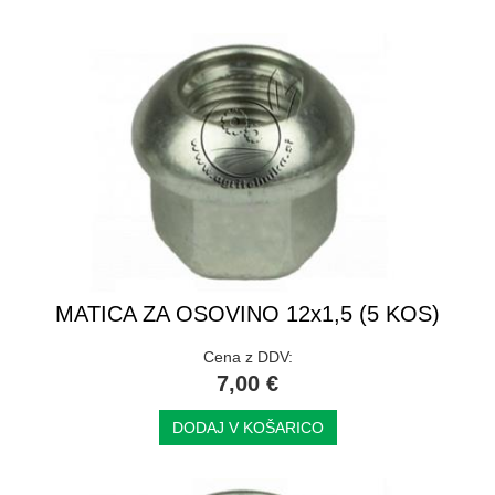
MATICA ZA OSOVINO 12x1,5 (5 KOS)
Cena z DDV:
7,00 €
DODAJ V KOŠARICO