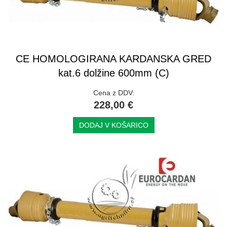
CE HOMOLOGIRANA KARDANSKA GRED
kat.6 dolžine 600mm (C)
Cena z DDV:
228,00 €
DODAJ V KOŠARICO