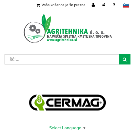
Vaša košarica je še prazna
slovensko
Select Language
▼