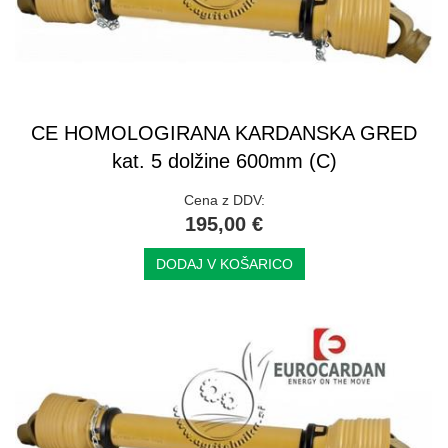
CE HOMOLOGIRANA KARDANSKA GRED
kat. 5 dolžine 600mm (C)
Cena z DDV:
195,00 €
DODAJ V KOŠARICO