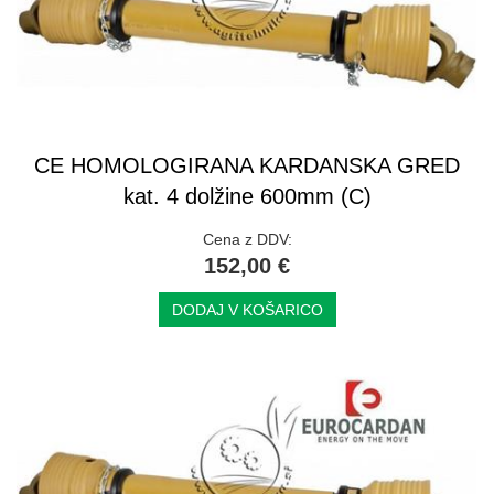
CE HOMOLOGIRANA KARDANSKA GRED
kat. 4 dolžine 600mm (C)
Cena z DDV:
152,00 €
DODAJ V KOŠARICO