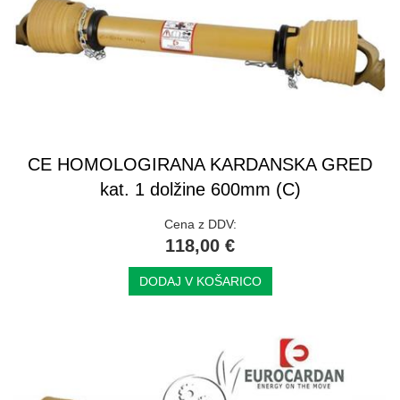
CE HOMOLOGIRANA KARDANSKA GRED
kat. 1 dolžine 600mm (C)
Cena z DDV:
118,00 €
DODAJ V KOŠARICO