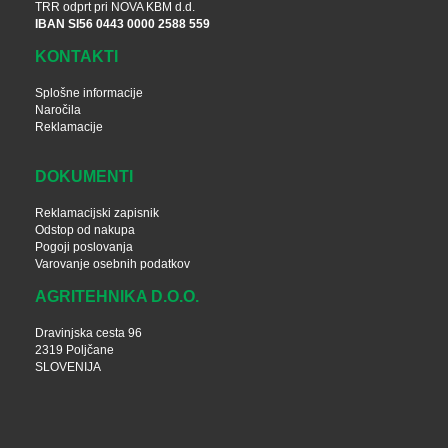
TRR odprt pri NOVA KBM d.d.
IBAN SI56 0443 0000 2588 559
KONTAKTI
Splošne informacije
Naročila
Reklamacije
DOKUMENTI
Reklamacijski zapisnik
Odstop od nakupa
Pogoji poslovanja
Varovanje osebnih podatkov
AGRITEHNIKA D.O.O.
Dravinjska cesta 96
2319 Poljčane
SLOVENIJA