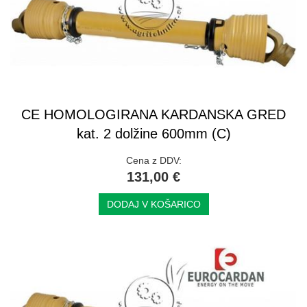
CE HOMOLOGIRANA KARDANSKA GRED
kat. 2 dolžine 600mm (C)
Cena z DDV:
131,00 €
DODAJ V KOŠARICO