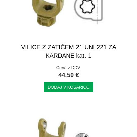
VILICE Z ZATIČEM 21 UNI 221 ZA
KARDANE kat. 1
Cena z DDV:
44,50 €
DODAJ V KOŠARICO