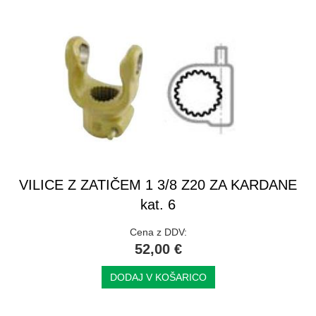
VILICE Z ZATIČEM 1 3/8 Z20 ZA KARDANE
kat. 6
Cena z DDV:
52,00 €
DODAJ V KOŠARICO