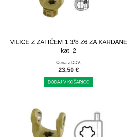
VILICE Z ZATIČEM 1 3/8 Z6 ZA KARDANE
kat. 2
Cena z DDV:
23,50 €
DODAJ V KOŠARICO