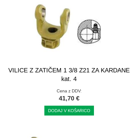
VILICE Z ZATIČEM 1 3/8 Z21 ZA KARDANE
kat. 4
Cena z DDV:
41,70 €
DODAJ V KOŠARICO