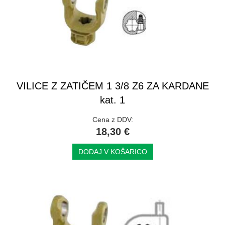
VILICE Z ZATIČEM 1 3/8 Z6 ZA KARDANE
kat. 1
Cena z DDV:
18,30 €
DODAJ V KOŠARICO