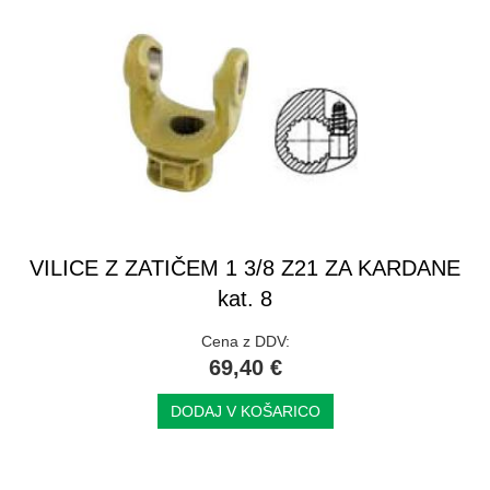
VILICE Z ZATIČEM 1 3/8 Z21 ZA KARDANE
kat. 8
Cena z DDV:
69,40 €
DODAJ V KOŠARICO