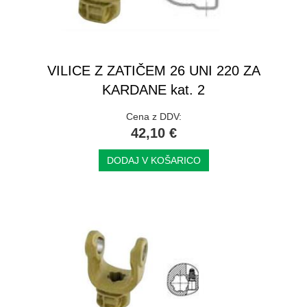
VILICE Z ZATIČEM 26 UNI 220 ZA
KARDANE kat. 2
Cena z DDV:
42,10 €
DODAJ V KOŠARICO