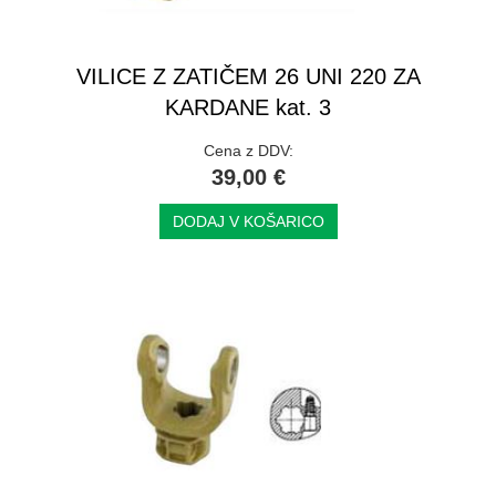
VILICE Z ZATIČEM 26 UNI 220 ZA
KARDANE kat. 3
Cena z DDV:
39,00 €
DODAJ V KOŠARICO