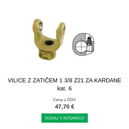
VILICE Z ZATIČEM 1 3/8 Z21 ZA KARDANE
kat. 6
Cena z DDV:
47,70 €
DODAJ V KOŠARICO