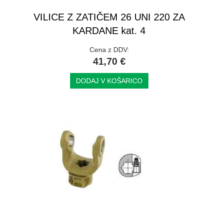
VILICE Z ZATIČEM 26 UNI 220 ZA
KARDANE kat. 4
Cena z DDV:
41,70 €
DODAJ V KOŠARICO