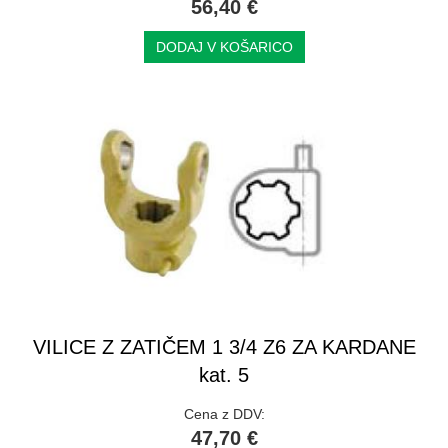
56,40 €
DODAJ V KOŠARICO
VILICE Z ZATIČEM 1 3/4 Z6 ZA KARDANE
kat. 5
Cena z DDV:
47,70 €