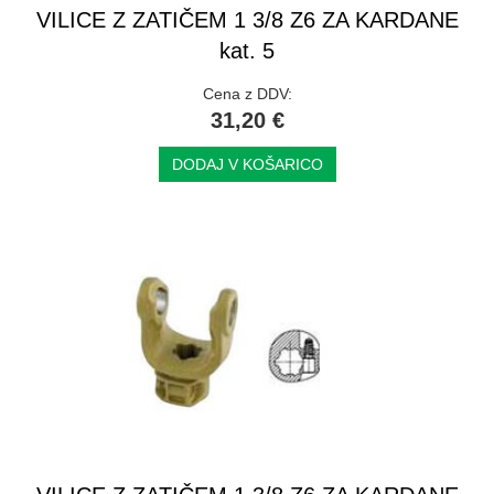
VILICE Z ZATIČEM 1 3/8 Z6 ZA KARDANE
kat. 5
Cena z DDV:
31,20 €
DODAJ V KOŠARICO