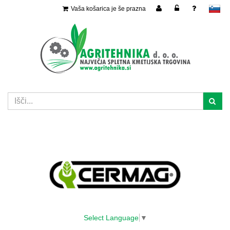
Vaša košarica je še prazna
slovensko
Select Language
▼