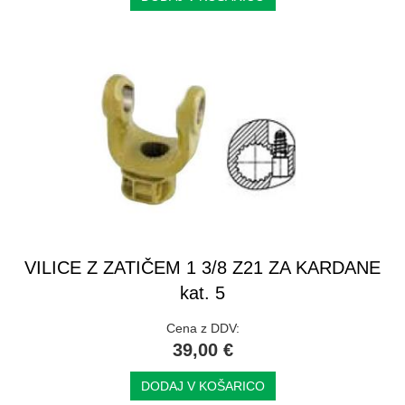
VILICE Z ZATIČEM 1 3/8 Z21 ZA KARDANE
kat. 5
Cena z DDV:
39,00 €
DODAJ V KOŠARICO