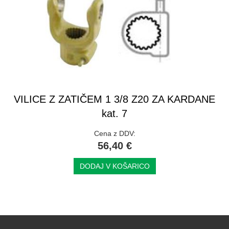
VILICE Z ZATIČEM 1 3/8 Z20 ZA KARDANE
kat. 7
Cena z DDV:
56,40 €
DODAJ V KOŠARICO