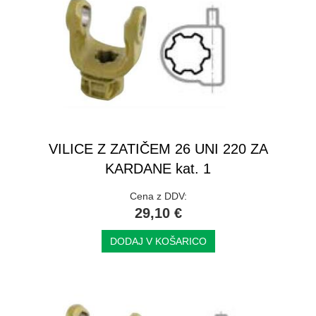
VILICE Z ZATIČEM 26 UNI 220 ZA
KARDANE kat. 1
Cena z DDV:
29,10 €
DODAJ V KOŠARICO