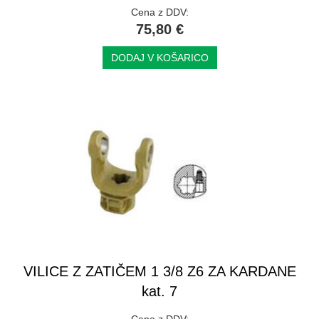
Cena z DDV:
75,80 €
DODAJ V KOŠARICO
VILICE Z ZATIČEM 1 3/8 Z6 ZA KARDANE
kat. 7
Cena z DDV: