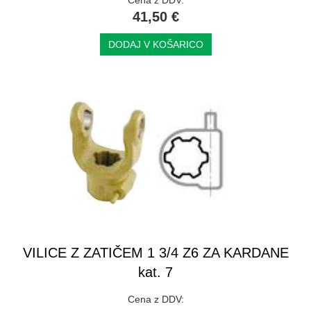
41,50 €
DODAJ V KOŠARICO
VILICE Z ZATIČEM 1 3/4 Z6 ZA KARDANE
kat. 7
Cena z DDV: