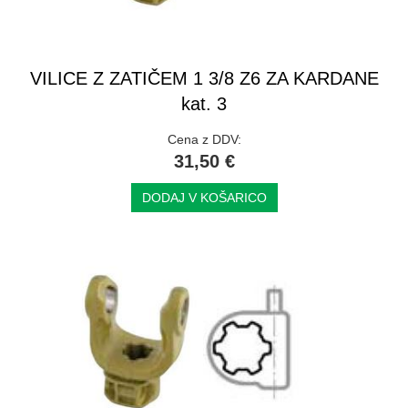
VILICE Z ZATIČEM 1 3/8 Z6 ZA KARDANE
kat. 3
Cena z DDV:
31,50 €
DODAJ V KOŠARICO