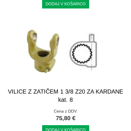
DODAJ V KOŠARICO
VILICE Z ZATIČEM 1 3/8 Z20 ZA KARDANE
kat. 8
Cena z DDV:
75,80 €
DODAJ V KOŠARICO