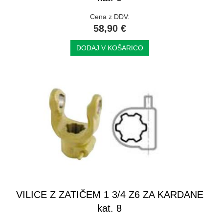
Cena z DDV:
58,90 €
DODAJ V KOŠARICO
VILICE Z ZATIČEM 1 3/4 Z6 ZA KARDANE
kat. 8