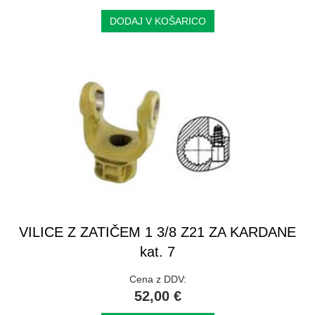
DODAJ V KOŠARICO
VILICE Z ZATIČEM 1 3/8 Z21 ZA KARDANE
kat. 7
Cena z DDV:
52,00 €