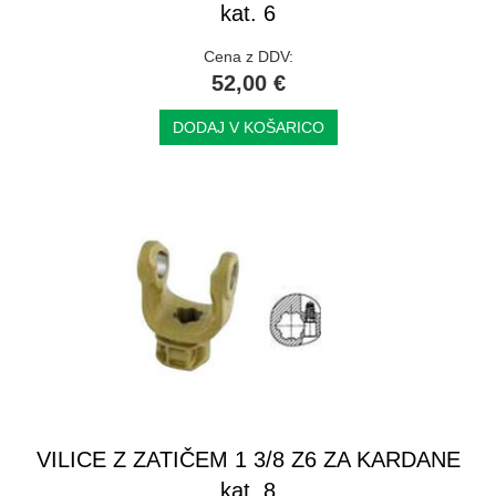
kat. 6
Cena z DDV:
52,00 €
DODAJ V KOŠARICO
VILICE Z ZATIČEM 1 3/8 Z6 ZA KARDANE
kat. 8