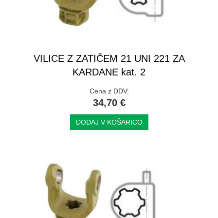
VILICE Z ZATIČEM 21 UNI 221 ZA
KARDANE kat. 2
Cena z DDV:
34,70 €
DODAJ V KOŠARICO