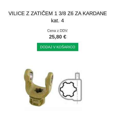
VILICE Z ZATIČEM 1 3/8 Z6 ZA KARDANE
kat. 4
Cena z DDV:
25,80 €
DODAJ V KOŠARICO