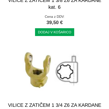
VILICE Z ZATIČEM 1 3/8 Z6 ZA KARDANE
kat. 6
Cena z DDV:
39,50 €
DODAJ V KOŠARICO
VILICE Z ZATIČEM 1 3/4 Z6 ZA KARDANE