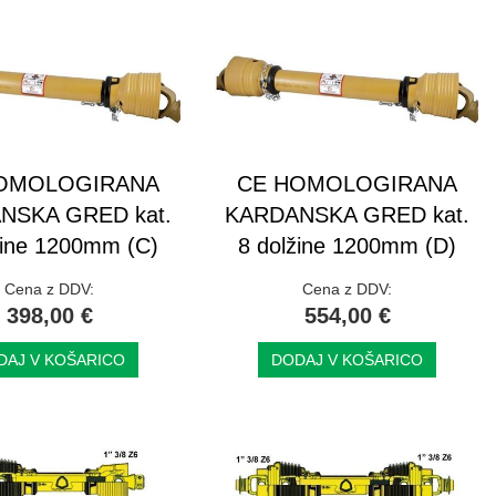
OMOLOGIRANA
CE HOMOLOGIRANA
NSKA GRED kat.
KARDANSKA GRED kat.
žine 1200mm (C)
8 dolžine 1200mm (D)
Cena z DDV:
Cena z DDV:
398,00 €
554,00 €
DAJ V KOŠARICO
DODAJ V KOŠARICO