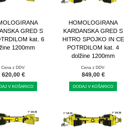
MOLOGIRANA
HOMOLOGIRANA
ANSKA GRED S
KARDANSKA GRED S
TRDILOM kat. 6
HITRO SPOJKO IN CE
lžine 1200mm
POTRDILOM kat. 4
dolžine 1200mm
Cena z DDV:
Cena z DDV:
620,00 €
849,00 €
DAJ V KOŠARICO
DODAJ V KOŠARICO