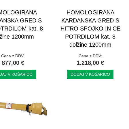
MOLOGIRANA
HOMOLOGIRANA
ANSKA GRED S
KARDANSKA GRED S
TRDILOM kat. 8
HITRO SPOJKO IN CE
lžine 1200mm
POTRDILOM kat. 8
dolžine 1200mm
Cena z DDV:
Cena z DDV:
877,00 €
1.218,00 €
DAJ V KOŠARICO
DODAJ V KOŠARICO