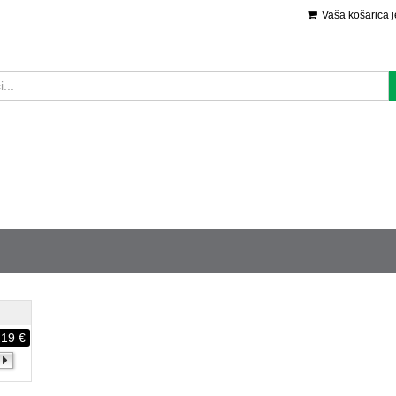
Vaša košarica 
219 €