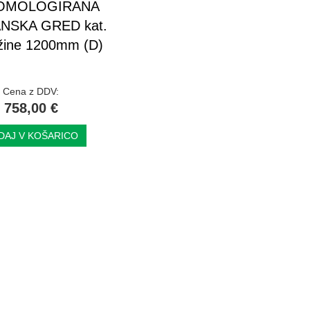
OMOLOGIRANA
NSKA GRED kat.
lžine 1200mm (D)
Cena z DDV:
758,00 €
DAJ V KOŠARICO