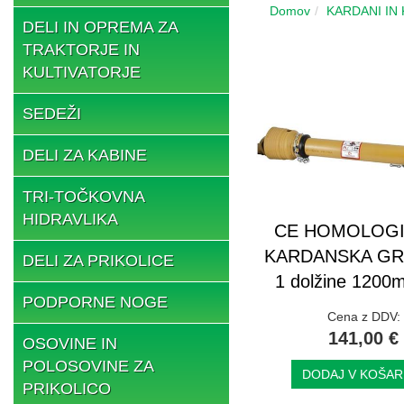
Domov
KARDANI IN
DELI IN OPREMA ZA
TRAKTORJE IN
KULTIVATORJE
SEDEŽI
DELI ZA KABINE
TRI-TOČKOVNA
HIDRAVLIKA
CE HOMOLOG
KARDANSKA GRE
DELI ZA PRIKOLICE
1 dolžine 1200
PODPORNE NOGE
Cena z DDV:
141,00 €
OSOVINE IN
POLOSOVINE ZA
DODAJ V KOŠAR
PRIKOLICO