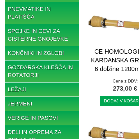
PNEVMATIKE IN
PLATIŠČA
SPOJKE IN CEVI ZA
CISTERNE GNOJEVKE
CE HOMOLOG
KONČNIKI IN ZGLOBI
KARDANSKA GRE
GOZDARSKA KLEŠČA IN
6 dolžine 1200
ROTATORJI
Cena z DDV:
273,00 €
LEŽAJI
DODAJ V KOŠAR
JERMENI
VERIGE IN PASOVI
DELI IN OPREMA ZA