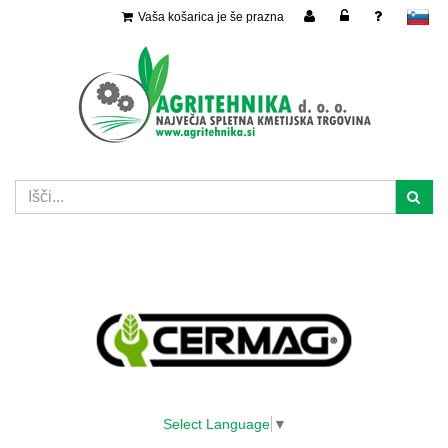
Vaša košarica je še prazna
slovensko
Select Language
▼