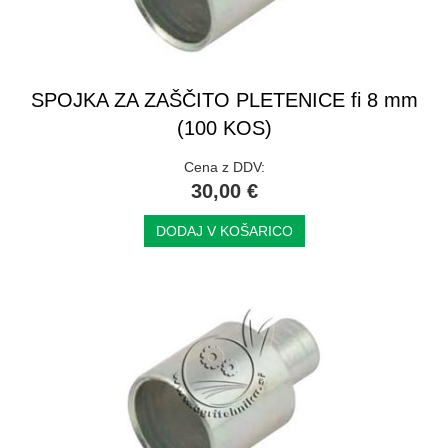
SPOJKA ZA ZAŠČITO PLETENICE fi 8 mm
(100 KOS)
Cena z DDV:
30,00 €
DODAJ V KOŠARICO