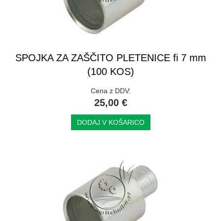
SPOJKA ZA ZAŠČITO PLETENICE fi 7 mm
(100 KOS)
Cena z DDV:
25,00 €
DODAJ V KOŠARICO