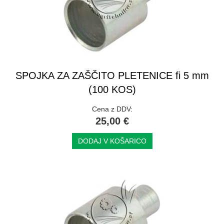
SPOJKA ZA ZAŠČITO PLETENICE fi 5 mm
(100 KOS)
Cena z DDV:
25,00 €
DODAJ V KOŠARICO