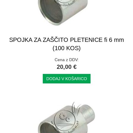
SPOJKA ZA ZAŠČITO PLETENICE fi 6 mm
(100 KOS)
Cena z DDV:
20,00 €
DODAJ V KOŠARICO