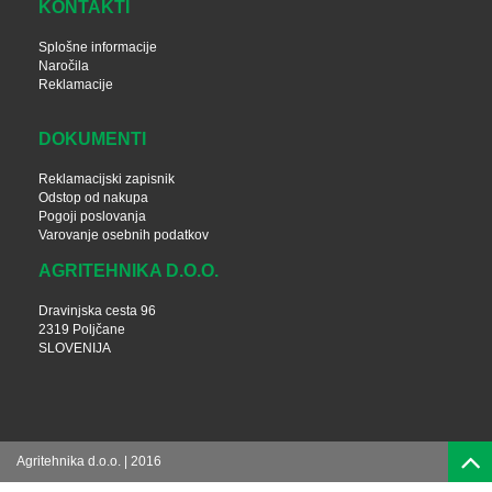
KONTAKTI
Splošne informacije
Naročila
Reklamacije
DOKUMENTI
Reklamacijski zapisnik
Odstop od nakupa
Pogoji poslovanja
Varovanje osebnih podatkov
AGRITEHNIKA D.O.O.
Dravinjska cesta 96
2319 Poljčane
SLOVENIJA
Agritehnika d.o.o. | 2016