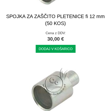
SPOJKA ZA ZAŠČITO PLETENICE fi 12 mm
(50 KOS)
Cena z DDV:
30,00 €
DODAJ V KOŠARICO