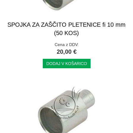
SPOJKA ZA ZAŠČITO PLETENICE fi 10 mm
(50 KOS)
Cena z DDV:
20,00 €
DODAJ V KOŠARICO