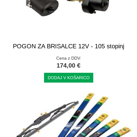
POGON ZA BRISALCE 12V - 105 stopinj
Cena z DDV:
174,00 €
DODAJ V KOŠARICO