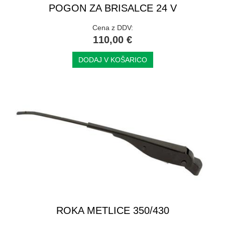
POGON ZA BRISALCE 24 V
Cena z DDV:
110,00 €
DODAJ V KOŠARICO
ROKA METLICE 350/430