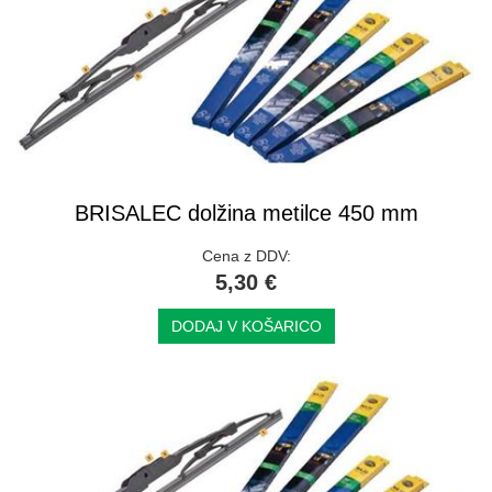
BRISALEC dolžina metilce 450 mm
Cena z DDV:
5,30 €
DODAJ V KOŠARICO