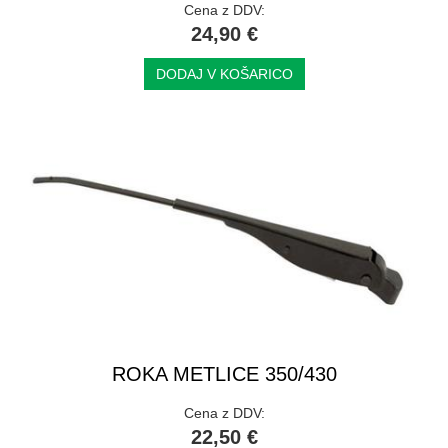
Cena z DDV:
24,90 €
DODAJ V KOŠARICO
ROKA METLICE 350/430
Cena z DDV:
22,50 €