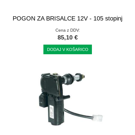
POGON ZA BRISALCE 12V - 105 stopinj
Cena z DDV:
85,10 €
DODAJ V KOŠARICO