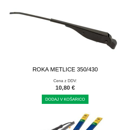
ROKA METLICE 350/430
Cena z DDV:
10,80 €
DODAJ V KOŠARICO