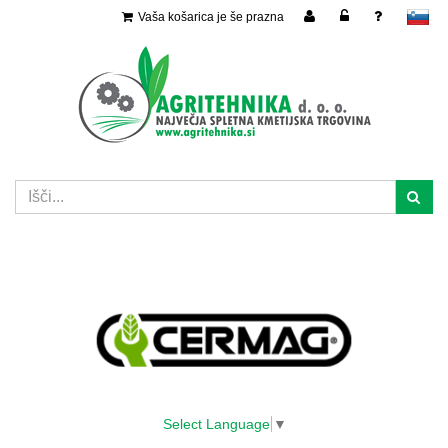
Vaša košarica je še prazna
slovensko
Select Language
▼