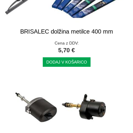
BRISALEC dolžina metilce 400 mm
Cena z DDV:
5,70 €
DODAJ V KOŠARICO