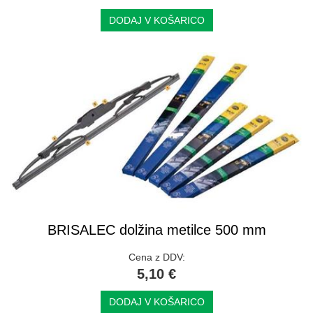
DODAJ V KOŠARICO
BRISALEC dolžina metilce 500 mm
Cena z DDV:
5,10 €
DODAJ V KOŠARICO