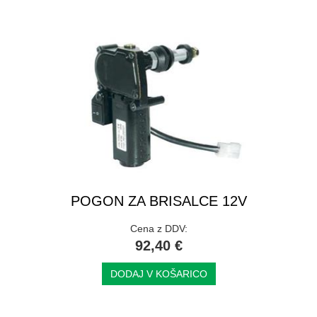
POGON ZA BRISALCE 12V
Cena z DDV:
92,40 €
DODAJ V KOŠARICO