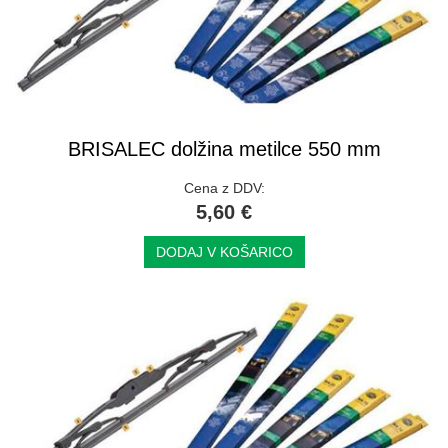
BRISALEC dolžina metilce 550 mm
Cena z DDV:
5,60 €
DODAJ V KOŠARICO