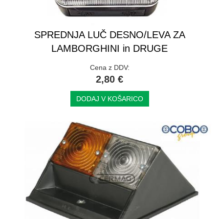
SPREDNJA LUČ DESNO/LEVA ZA
LAMBORGHINI in DRUGE
Cena z DDV:
2,80 €
DODAJ V KOŠARICO