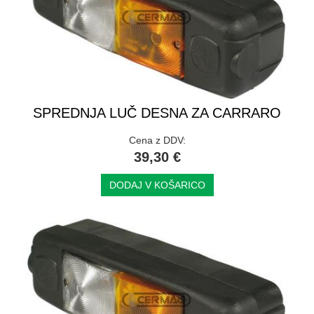
SPREDNJA LUČ DESNA ZA CARRARO
Cena z DDV:
39,30 €
DODAJ V KOŠARICO