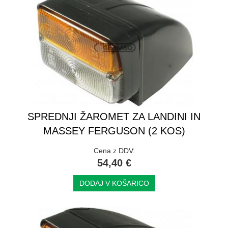
SPREDNJI ŽAROMET ZA LANDINI IN
MASSEY FERGUSON (2 KOS)
Cena z DDV:
54,40 €
DODAJ V KOŠARICO