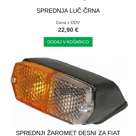
SPREDNJA LUČ ČRNA
Cena z DDV:
22,90 €
DODAJ V KOŠARICO
SPREDNJI ŽAROMET DESNI ZA FIAT