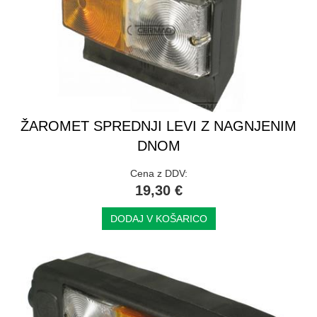
ŽAROMET SPREDNJI LEVI Z NAGNJENIM
DNOM
Cena z DDV:
19,30 €
DODAJ V KOŠARICO