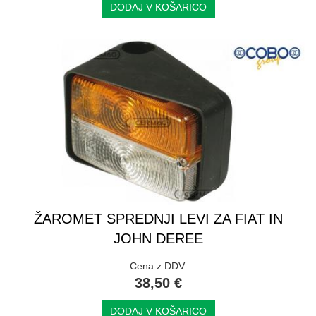
DODAJ V KOŠARICO
ŽAROMET SPREDNJI LEVI ZA FIAT IN
JOHN DEREE
Cena z DDV:
38,50 €
DODAJ V KOŠARICO