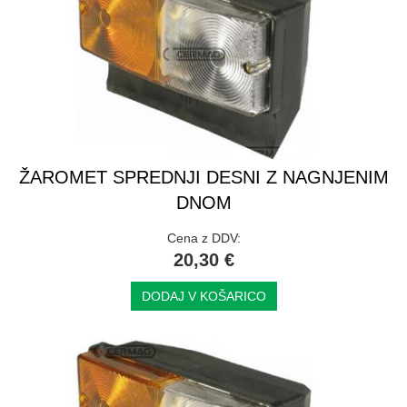
ŽAROMET SPREDNJI DESNI Z NAGNJENIM
DNOM
Cena z DDV:
20,30 €
DODAJ V KOŠARICO