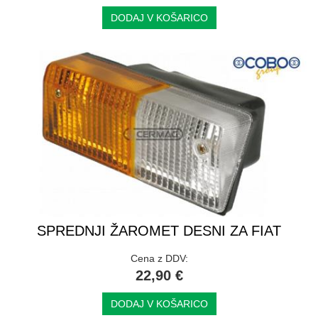
DODAJ V KOŠARICO
SPREDNJI ŽAROMET DESNI ZA FIAT
Cena z DDV:
22,90 €
DODAJ V KOŠARICO