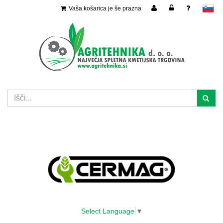
Vaša košarica je še prazna
slovensko
Select Language
▼