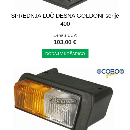
SPREDNJA LUČ DESNA GOLDONI serije
400
Cena z DDV:
103,00 €
DODAJ V KOŠARICO