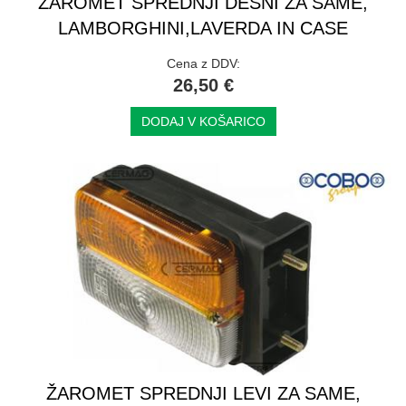
ŽAROMET SPREDNJI DESNI ZA SAME,
LAMBORGHINI,LAVERDA IN CASE
Cena z DDV:
26,50 €
DODAJ V KOŠARICO
ŽAROMET SPREDNJI LEVI ZA SAME,