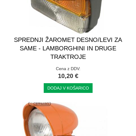
SPREDNJI ŽAROMET DESNO/LEVI ZA
SAME - LAMBORGHINI IN DRUGE
TRAKTROJE
Cena z DDV:
10,20 €
DODAJ V KOŠARICO