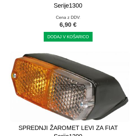
Serije1300
Cena z DDV:
6,90 €
DODAJ V KOŠARICO
SPREDNJI ŽAROMET LEVI ZA FIAT