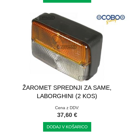
ŽAROMET SPREDNJI ZA SAME,
LABORGHINI (2 KOS)
Cena z DDV:
37,60 €
DODAJ V KOŠARICO