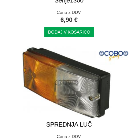
Serije1300
Cena z DDV:
6,90 €
DODAJ V KOŠARICO
SPREDNJA LUČ
Cena z DDV: