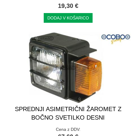
19,30 €
DODAJ V KOŠARICO
SPREDNJI ASIMETRIČNI ŽAROMET Z
BOČNO SVETILKO DESNI
Cena z DDV: