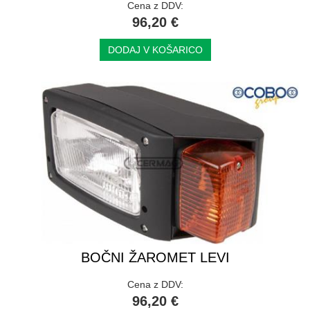
Cena z DDV:
96,20 €
DODAJ V KOŠARICO
BOČNI ŽAROMET LEVI
Cena z DDV:
96,20 €