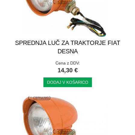
SPREDNJA LUČ ZA TRAKTORJE FIAT
DESNA
Cena z DDV:
14,30 €
DODAJ V KOŠARICO