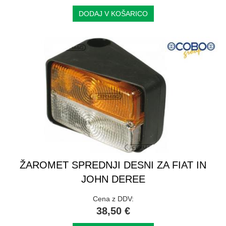
DODAJ V KOŠARICO
ŽAROMET SPREDNJI DESNI ZA FIAT IN
JOHN DEREE
Cena z DDV:
38,50 €