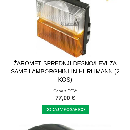
ŽAROMET SPREDNJI DESNO/LEVI ZA
SAME LAMBORGHINI IN HURLIMANN (2
KOS)
Cena z DDV:
77,00 €
DODAJ V KOŠARICO