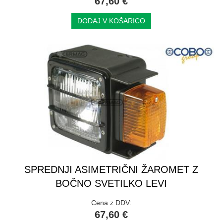
67,60 €
DODAJ V KOŠARICO
SPREDNJI ASIMETRIČNI ŽAROMET Z
BOČNO SVETILKO LEVI
Cena z DDV:
67,60 €