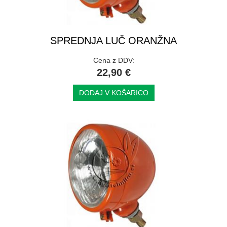
SPREDNJA LUČ ORANŽNA
Cena z DDV:
22,90 €
DODAJ V KOŠARICO