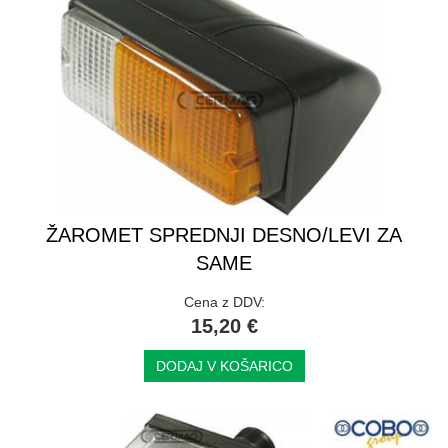
ŽAROMET SPREDNJI DESNO/LEVI ZA
SAME
Cena z DDV:
15,20 €
DODAJ V KOŠARICO