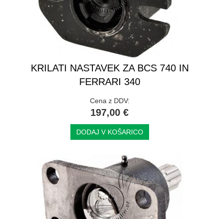
KRILATI NASTAVEK ZA BCS 740 IN
FERRARI 340
Cena z DDV:
197,00 €
DODAJ V KOŠARICO