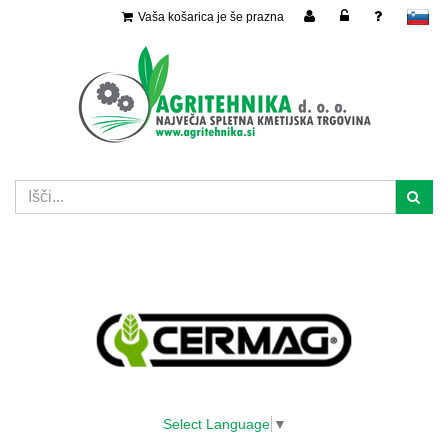
Vaša košarica je še prazna
slovensko
Select Language
▼