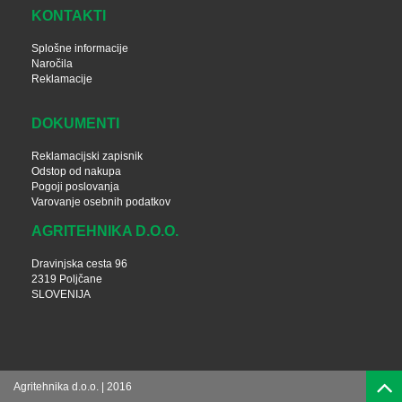
KONTAKTI
Splošne informacije
Naročila
Reklamacije
DOKUMENTI
Reklamacijski zapisnik
Odstop od nakupa
Pogoji poslovanja
Varovanje osebnih podatkov
AGRITEHNIKA D.O.O.
Dravinjska cesta 96
2319 Poljčane
SLOVENIJA
Agritehnika d.o.o. | 2016