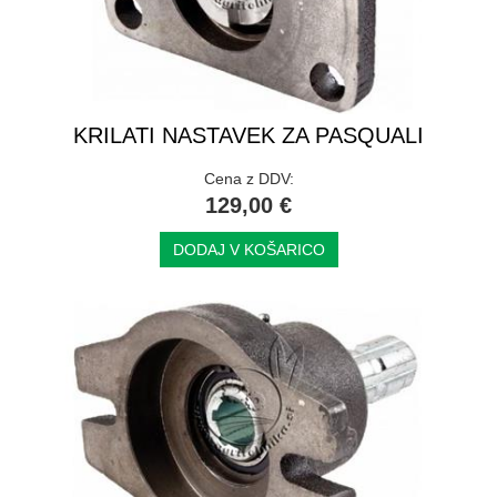
KRILATI NASTAVEK ZA PASQUALI
Cena z DDV:
129,00 €
DODAJ V KOŠARICO