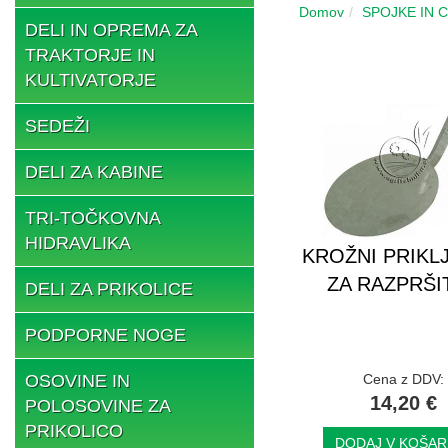
Domov
SPOJKE IN 
DELI IN OPREMA ZA
TRAKTORJE IN
KULTIVATORJE
SEDEŽI
DELI ZA KABINE
TRI-TOČKOVNA
HIDRAVLIKA
KROŽNI PRIKL
ZA RAZPRŠI
DELI ZA PRIKOLICE
PODPORNE NOGE
OSOVINE IN
Cena z DDV:
14,20 €
POLOSOVINE ZA
PRIKOLICO
DODAJ V KOŠAR