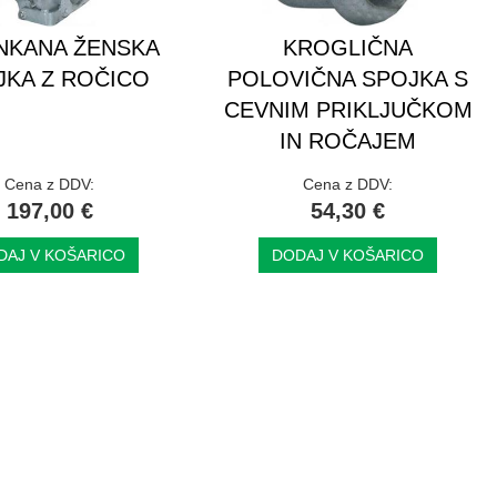
NKANA ŽENSKA
KROGLIČNA
JKA Z ROČICO
POLOVIČNA SPOJKA S
CEVNIM PRIKLJUČKOM
IN ROČAJEM
Cena z DDV:
Cena z DDV:
197,00 €
54,30 €
DAJ V KOŠARICO
DODAJ V KOŠARICO