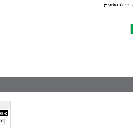
Vaša košarica 
98 €