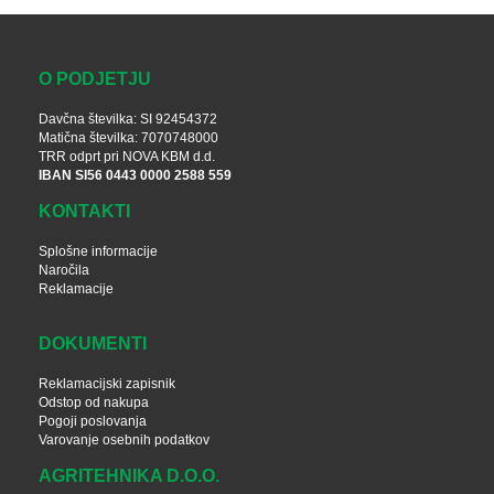
O PODJETJU
Davčna številka: SI 92454372
Matična številka: 7070748000
TRR odprt pri NOVA KBM d.d.
IBAN SI56 0443 0000 2588 559
KONTAKTI
Splošne informacije
Naročila
Reklamacije
DOKUMENTI
Reklamacijski zapisnik
Odstop od nakupa
Pogoji poslovanja
Varovanje osebnih podatkov
AGRITEHNIKA D.O.O.