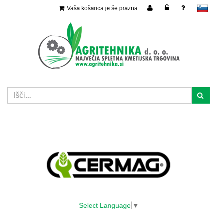
Vaša košarica je še prazna
slovensko
Select Language
▼