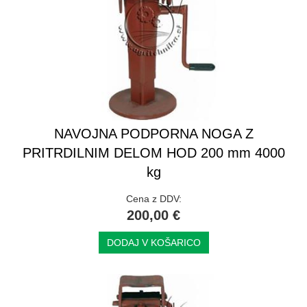
NAVOJNA PODPORNA NOGA Z
PRITRDILNIM DELOM HOD 200 mm 4000
kg
Cena z DDV:
200,00 €
DODAJ V KOŠARICO