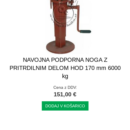
NAVOJNA PODPORNA NOGA Z
PRITRDILNIM DELOM HOD 170 mm 6000
kg
Cena z DDV:
151,00 €
DODAJ V KOŠARICO