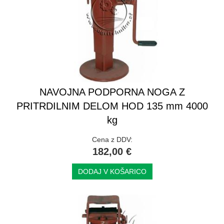
NAVOJNA PODPORNA NOGA Z
PRITRDILNIM DELOM HOD 135 mm 4000
kg
Cena z DDV:
182,00 €
DODAJ V KOŠARICO