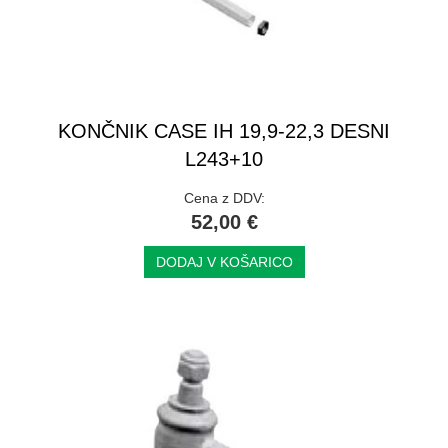
KONČNIK CASE IH 19,9-22,3 DESNI
L243+10
Cena z DDV:
52,00 €
DODAJ V KOŠARICO