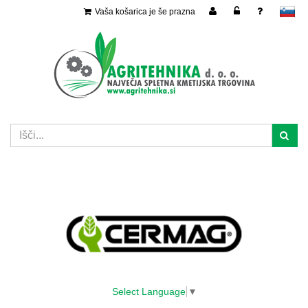
Vaša košarica je še prazna
slovensko
Select Language
▼