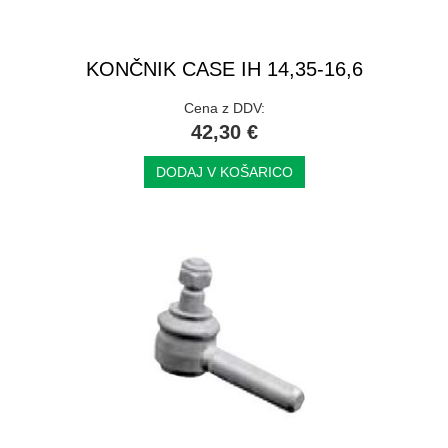
KONČNIK CASE IH 14,35-16,6
Cena z DDV:
42,30 €
DODAJ V KOŠARICO