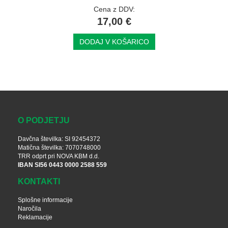
Cena z DDV:
17,00 €
DODAJ V KOŠARICO
O PODJETJU
Davčna številka: SI 92454372
Matična številka: 7070748000
TRR odprt pri NOVA KBM d.d.
IBAN SI56 0443 0000 2588 559
KONTAKTI
Splošne informacije
Naročila
Reklamacije