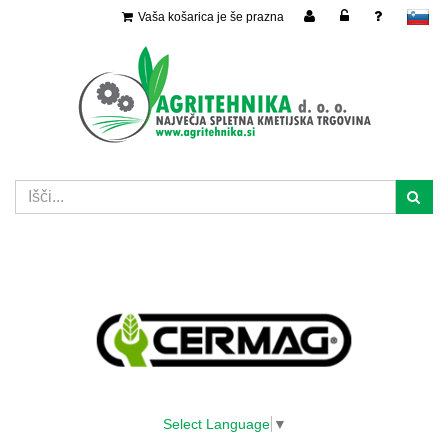
Vaša košarica je še prazna
slovensko
Select Language
▼