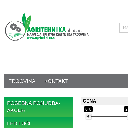
TRGOVINA
KONTAKT
CENA
POSEBNA PONUDBA-
0 €
2
AKCIJA
LED LUČI