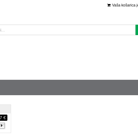
Vaša košarica 
7 €