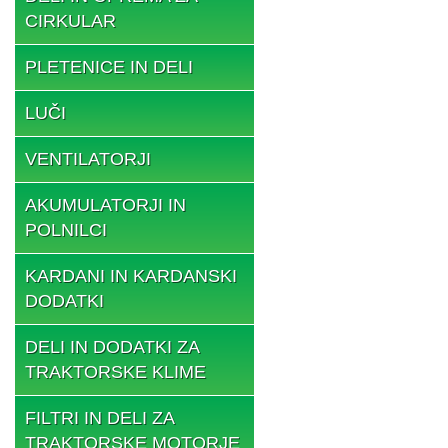
CIRKULAR
PLETENICE IN DELI
LUČI
VENTILATORJI
AKUMULATORJI IN
POLNILCI
KARDANI IN KARDANSKI
DODATKI
DELI IN DODATKI ZA
TRAKTORSKE KLIME
FILTRI IN DELI ZA
TRAKTORSKE MOTORJE