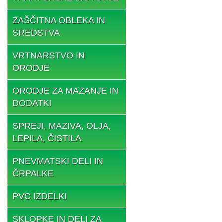
ZAŠČITNA OBLEKA IN
SREDSTVA
VRTNARSTVO IN
ORODJE
ORODJE ZA MAZANJE IN
DODATKI
SPREJI, MAZIVA, OLJA,
LEPILA, ČISTILA
PNEVMATSKI DELI IN
ČRPALKE
PVC IZDELKI
SKLOPKE IN DELI ZA