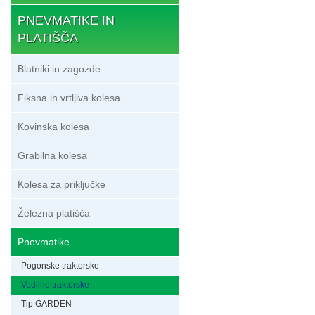
PNEVMATIKE IN
PLATIŠČA
Blatniki in zagozde
Fiksna in vrtljiva kolesa
Kovinska kolesa
Grabilna kolesa
Kolesa za priključke
Železna platišča
Pnevmatike
Pogonske traktorske
Vodilne traktorske
Tip GARDEN