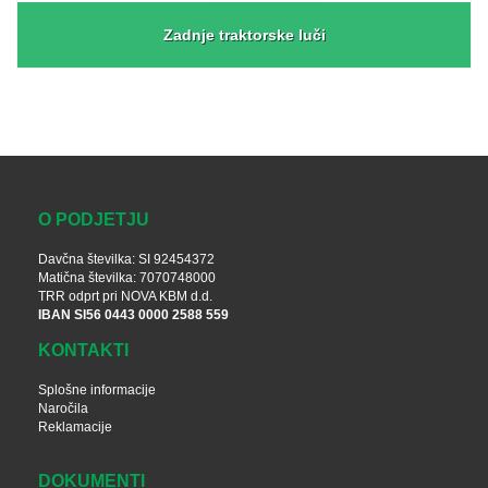
Zadnje traktorske luči
O PODJETJU
Davčna številka: SI 92454372
Matična številka: 7070748000
TRR odprt pri NOVA KBM d.d.
IBAN SI56 0443 0000 2588 559
KONTAKTI
Splošne informacije
Naročila
Reklamacije
DOKUMENTI