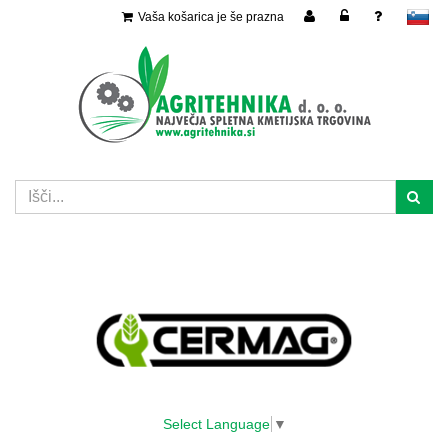
Vaša košarica je še prazna
slovensko
Select Language
▼