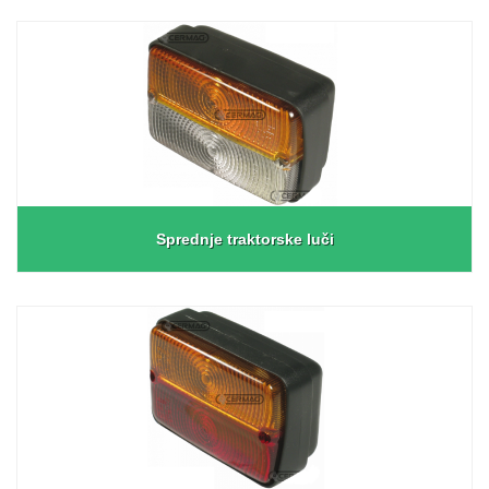
Sprednje traktorske luči