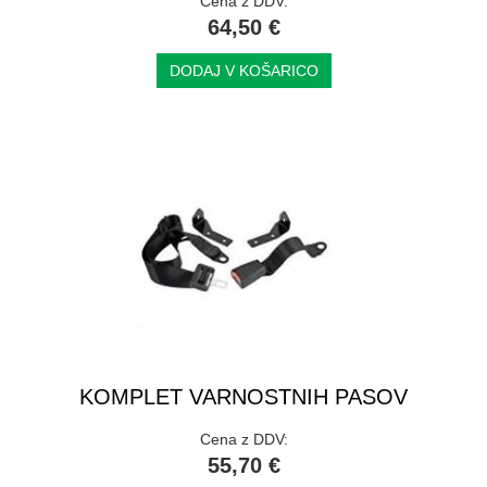
Cena z DDV:
64,50 €
DODAJ V KOŠARICO
KOMPLET VARNOSTNIH PASOV
Cena z DDV:
55,70 €