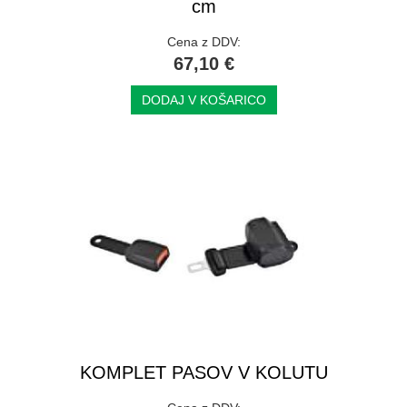
cm
Cena z DDV:
67,10 €
DODAJ V KOŠARICO
KOMPLET PASOV V KOLUTU