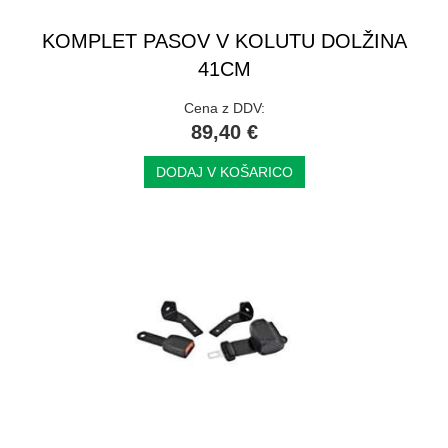
KOMPLET PASOV V KOLUTU DOLŽINA
41CM
Cena z DDV:
89,40 €
DODAJ V KOŠARICO