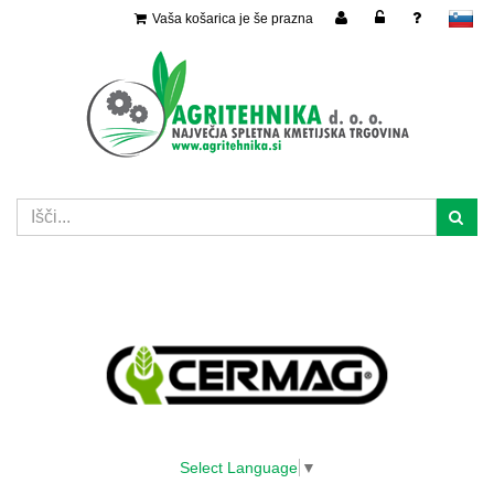
Vaša košarica je še prazna
slovensko
Select Language
▼