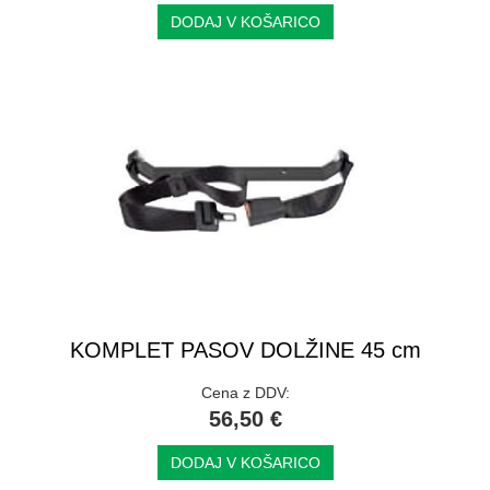
DODAJ V KOŠARICO
KOMPLET PASOV DOLŽINE 45 cm
Cena z DDV:
56,50 €
DODAJ V KOŠARICO