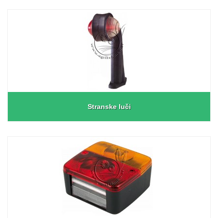
Stranske luči