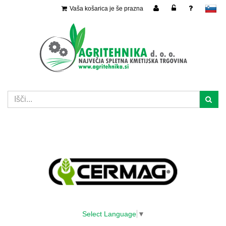
Vaša košarica je še prazna
slovensko
Select Language
▼