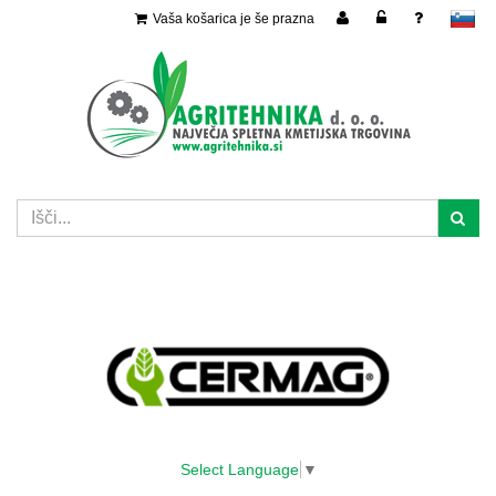
Vaša košarica je še prazna
slovensko
Select Language
▼