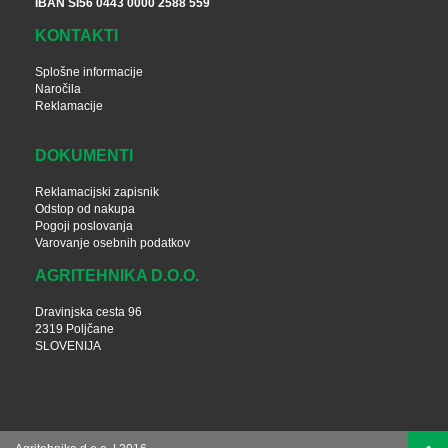
IBAN SI56 0443 0000 2588 559
KONTAKTI
Splošne informacije
Naročila
Reklamacije
DOKUMENTI
Reklamacijski zapisnik
Odstop od nakupa
Pogoji poslovanja
Varovanje osebnih podatkov
AGRITEHNIKA D.O.O.
Dravinjska cesta 96
2319 Poljčane
SLOVENIJA