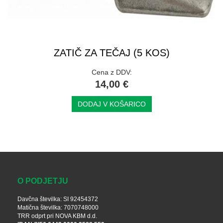
ZATIČ ZA TEČAJ (5 KOS)
Cena z DDV:
14,00 €
DODAJ V KOŠARICO
O PODJETJU
Davčna številka: SI 92454372
Matična številka: 7070748000
TRR odprt pri NOVA KBM d.d.