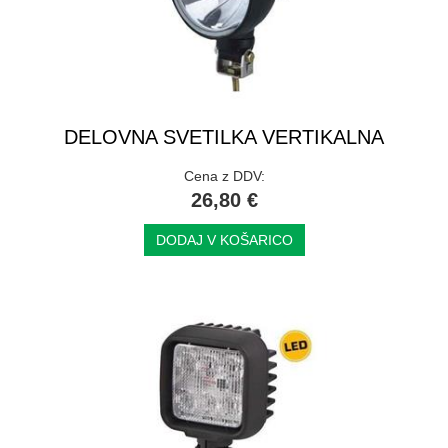
DELOVNA SVETILKA VERTIKALNA
Cena z DDV:
26,80 €
DODAJ V KOŠARICO