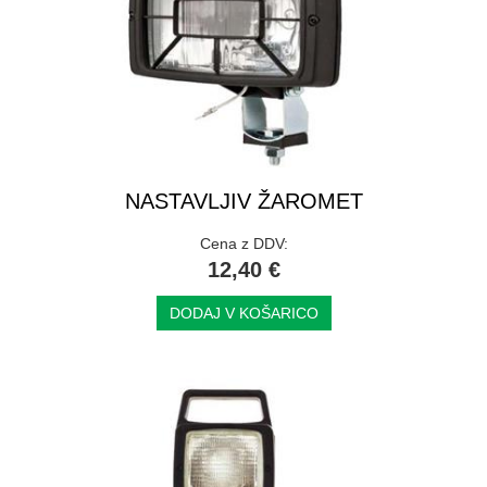
NASTAVLJIV ŽAROMET
Cena z DDV:
12,40 €
DODAJ V KOŠARICO