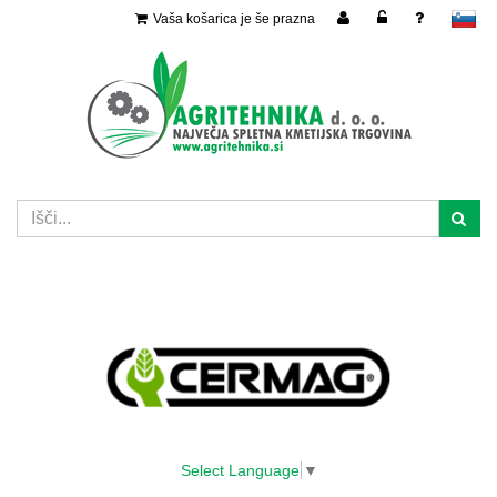
Vaša košarica je še prazna
slovensko
Select Language
▼