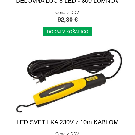
DELOVNA LUČ 8 LED - 800 LUMNOV
Cena z DDV:
92,30 €
DODAJ V KOŠARICO
LED SVETILKA 230V z 10m KABLOM
Cena z DDV: