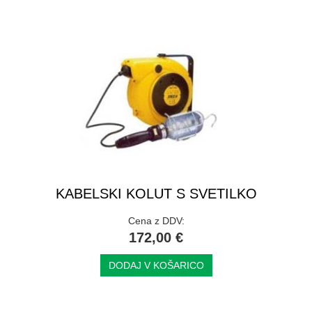
KABELSKI KOLUT S SVETILKO
Cena z DDV:
172,00 €
DODAJ V KOŠARICO