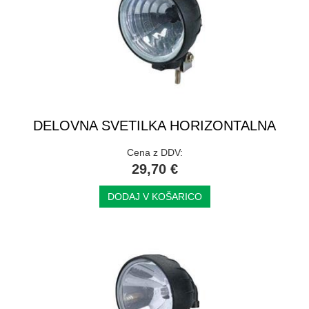
DELOVNA SVETILKA HORIZONTALNA
Cena z DDV:
29,70 €
DODAJ V KOŠARICO