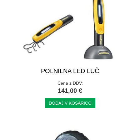
POLNILNA LED LUČ
Cena z DDV:
141,00 €
DODAJ V KOŠARICO