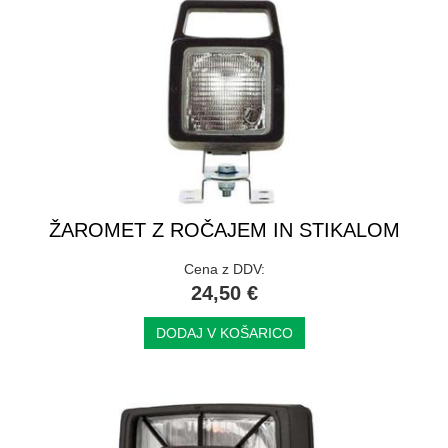
ŽAROMET Z ROČAJEM IN STIKALOM
Cena z DDV:
24,50 €
DODAJ V KOŠARICO