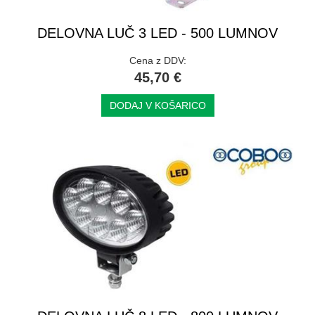
DELOVNA LUČ 3 LED - 500 LUMNOV
Cena z DDV:
45,70 €
DODAJ V KOŠARICO