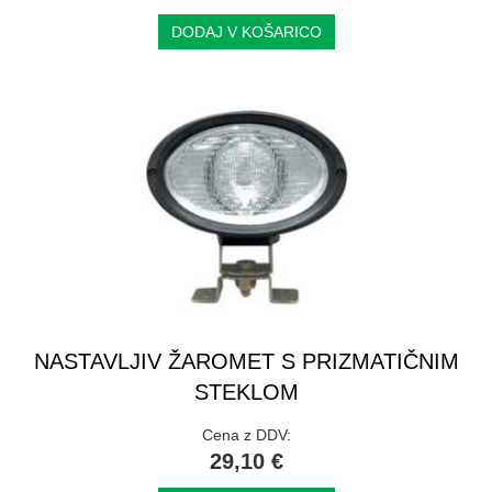
DODAJ V KOŠARICO
NASTAVLJIV ŽAROMET S PRIZMATIČNIM
STEKLOM
Cena z DDV:
29,10 €