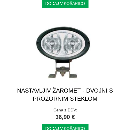
DODAJ V KOŠARICO
NASTAVLJIV ŽAROMET - DVOJNI S
PROZORNIM STEKLOM
Cena z DDV:
36,90 €
DODAJ V KOŠARICO