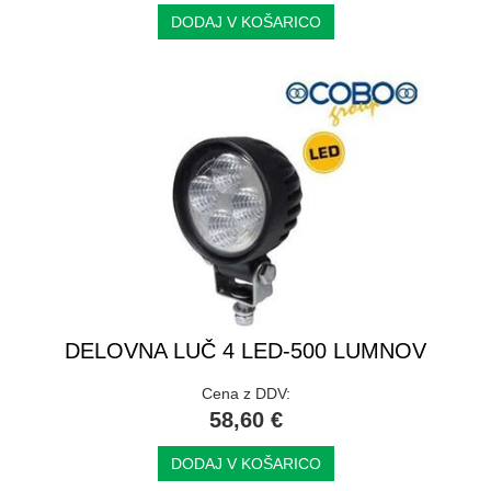
DODAJ V KOŠARICO
DELOVNA LUČ 4 LED-500 LUMNOV
Cena z DDV:
58,60 €
DODAJ V KOŠARICO