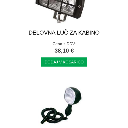
DELOVNA LUČ ZA KABINO
Cena z DDV:
38,10 €
DODAJ V KOŠARICO