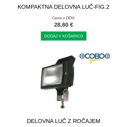
KOMPAKTNA DELOVNA LUČ-FIG.2
Cena z DDV:
28,60 €
DODAJ V KOŠARICO
DELOVNA LUČ Z ROČAJEM