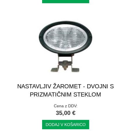
NASTAVLJIV ŽAROMET - DVOJNI S
PRIZMATIČNIM STEKLOM
Cena z DDV:
35,00 €
DODAJ V KOŠARICO