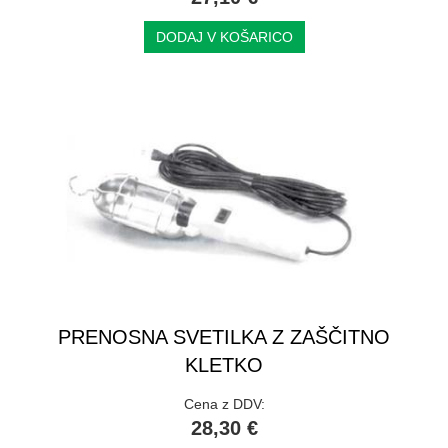
DODAJ V KOŠARICO
PRENOSNA SVETILKA Z ZAŠČITNO
KLETKO
Cena z DDV:
28,30 €