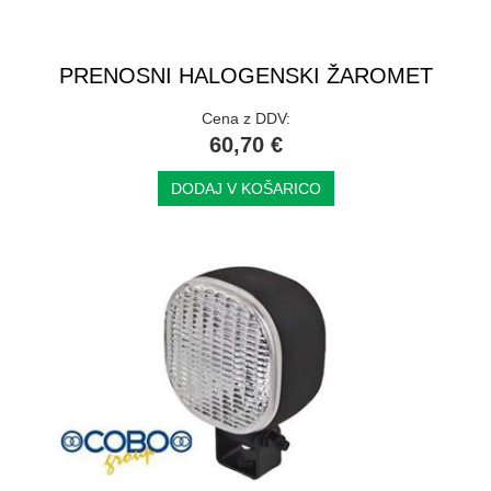
PRENOSNI HALOGENSKI ŽAROMET
Cena z DDV:
60,70 €
DODAJ V KOŠARICO