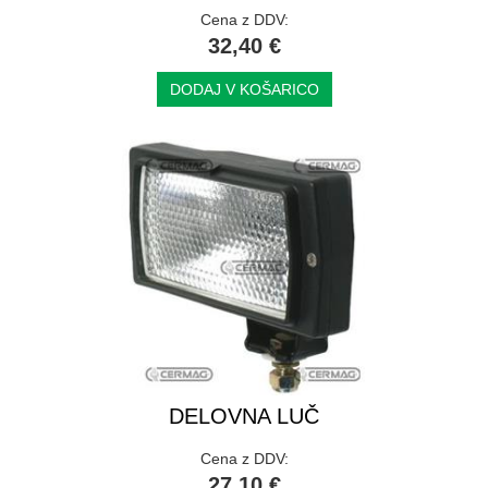
Cena z DDV:
32,40 €
DODAJ V KOŠARICO
DELOVNA LUČ
Cena z DDV:
27,10 €