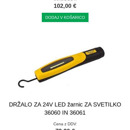
102,00 €
DODAJ V KOŠARICO
DRŽALO ZA 24V LED žarnic ZA SVETILKO
36060 IN 36061
Cena z DDV: