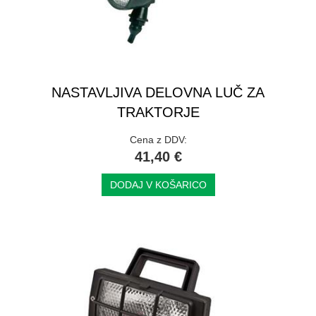
NASTAVLJIVA DELOVNA LUČ ZA
TRAKTORJE
Cena z DDV:
41,40 €
DODAJ V KOŠARICO