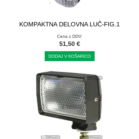
KOMPAKTNA DELOVNA LUČ-FIG.1
Cena z DDV:
51,50 €
DODAJ V KOŠARICO