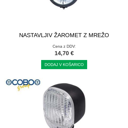
NASTAVLJIV ŽAROMET Z MREŽO
Cena z DDV:
14,70 €
DODAJ V KOŠARICO