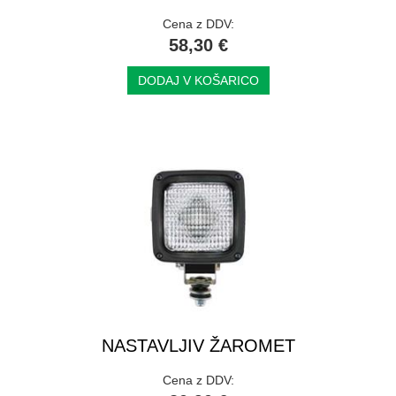
Cena z DDV:
58,30 €
DODAJ V KOŠARICO
NASTAVLJIV ŽAROMET
Cena z DDV: