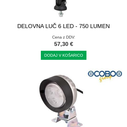
DELOVNA LUČ 6 LED - 750 LUMEN
Cena z DDV:
57,30 €
DODAJ V KOŠARICO