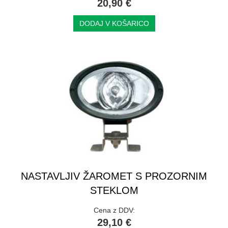
20,90 €
DODAJ V KOŠARICO
NASTAVLJIV ŽAROMET S PROZORNIM
STEKLOM
Cena z DDV:
29,10 €