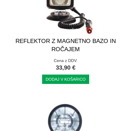
REFLEKTOR Z MAGNETNO BAZO IN
ROČAJEM
Cena z DDV:
33,90 €
DODAJ V KOŠARICO