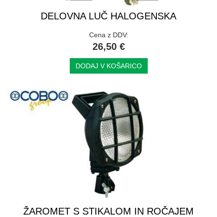
DELOVNA LUČ HALOGENSKA
Cena z DDV:
26,50 €
DODAJ V KOŠARICO
ŽAROMET S STIKALOM IN ROČAJEM