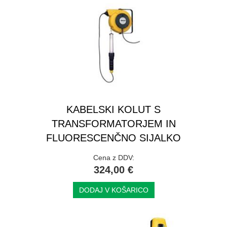
KABELSKI KOLUT S
TRANSFORMATORJEM IN
FLUORESCENČNO SIJALKO
Cena z DDV:
324,00 €
DODAJ V KOŠARICO