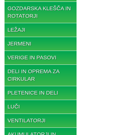
GOZDARSKA KLEŠČA IN
ROTATORJI
LEŽAJI
JERMENI
VERIGE IN PASOVI
DELI IN OPREMA ZA
CIRKULAR
PLETENICE IN DELI
LUČI
VENTILATORJI
AKUMULATORJI IN