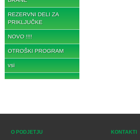
REZERVNI DELI ZA
PRIKLJUČKE
NOVO !!!!
OTROŠKI PROGRAM
vsi
O PODJETJU
KONTAKTI