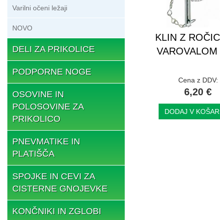
Varilni očeni ležaji
NOVO
KLIN Z ROČIC
DELI ZA PRIKOLICE
VAROVALOM f
PODPORNE NOGE
Cena z DDV:
6,20 €
OSOVINE IN
POLOSOVINE ZA
DODAJ V KOŠAR
PRIKOLICO
PNEVMATIKE IN
PLATIŠČA
SPOJKE IN CEVI ZA
CISTERNE GNOJEVKE
KONČNIKI IN ZGLOBI