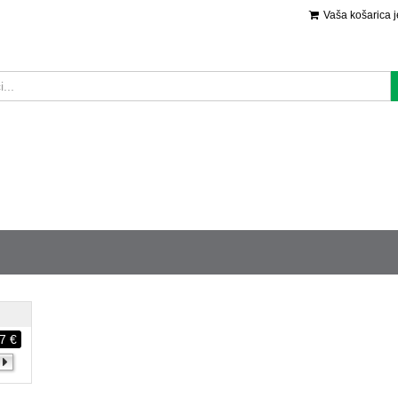
Vaša košarica 
7 €