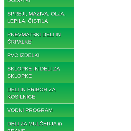
DODATKI
SPREJI, MAZIVA, OLJA,
LEPILA, ČISTILA
PNEVMATSKI DELI IN
ČRPALKE
PVC IZDELKI
SKLOPKE IN DELI ZA
SKLOPKE
DELI IN PRIBOR ZA
KOSILNICE
VODNI PROGRAM
DELI ZA MULČERJA in
BRANE