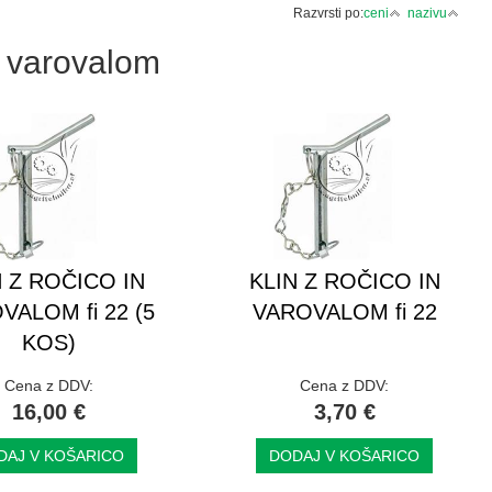
Razvrsti po:
ceni
nazivu
in varovalom
N Z ROČICO IN
KLIN Z ROČICO IN
VALOM fi 22 (5
VAROVALOM fi 22
KOS)
Cena z DDV:
Cena z DDV:
16,00 €
3,70 €
DAJ V KOŠARICO
DODAJ V KOŠARICO