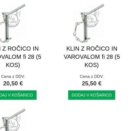
N Z ROČICO IN
KLIN Z ROČICO IN
VALOM fi 28 (5
VAROVALOM fi 28 (5
KOS)
KOS)
Cena z DDV:
Cena z DDV:
20,50 €
25,50 €
DAJ V KOŠARICO
DODAJ V KOŠARICO