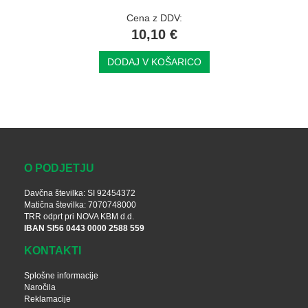
Cena z DDV:
10,10 €
DODAJ V KOŠARICO
O PODJETJU
Davčna številka: SI 92454372
Matična številka: 7070748000
TRR odprt pri NOVA KBM d.d.
IBAN SI56 0443 0000 2588 559
KONTAKTI
Splošne informacije
Naročila
Reklamacije