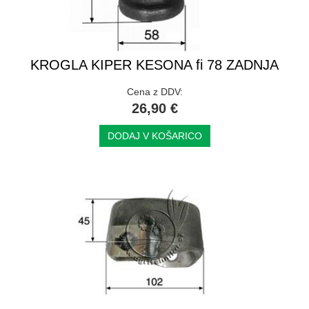
KROGLA KIPER KESONA fi 78 ZADNJA
Cena z DDV:
26,90 €
DODAJ V KOŠARICO