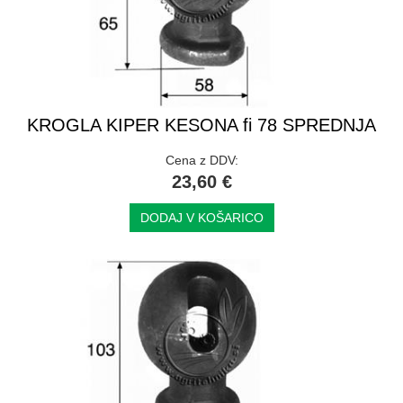
KROGLA KIPER KESONA fi 78 SPREDNJA
Cena z DDV:
23,60 €
DODAJ V KOŠARICO