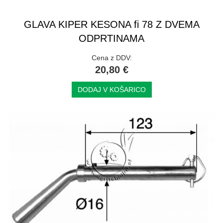
GLAVA KIPER KESONA fi 78 Z DVEMA
ODPRTINAMA
Cena z DDV:
20,80 €
DODAJ V KOŠARICO