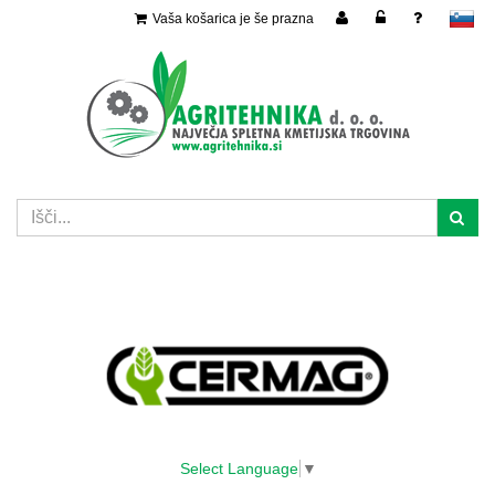
Vaša košarica je še prazna
slovensko
Select Language
▼