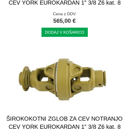
CEV YORK EUROKARDAN 1” 3/8 Z6 kat. 8
Cena z DDV:
565,00 €
DODAJ V KOŠARICO
ŠIROKOKOTNI ZGLOB ZA CEV NOTRANJO
CEV YORK EUROKARDAN 1” 3/8 Z6 kat. 8