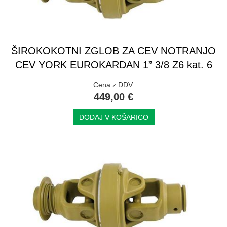
ŠIROKOKOTNI ZGLOB ZA CEV NOTRANJO
CEV YORK EUROKARDAN 1” 3/8 Z6 kat. 6
Cena z DDV:
449,00 €
DODAJ V KOŠARICO