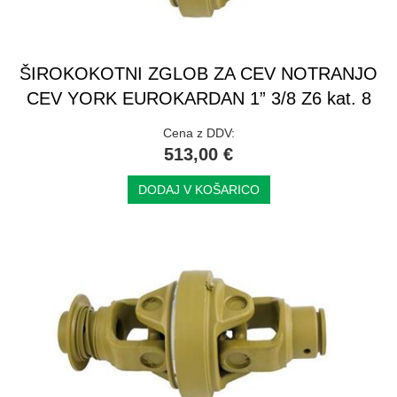
ŠIROKOKOTNI ZGLOB ZA CEV NOTRANJO
CEV YORK EUROKARDAN 1” 3/8 Z6 kat. 8
Cena z DDV:
513,00 €
DODAJ V KOŠARICO