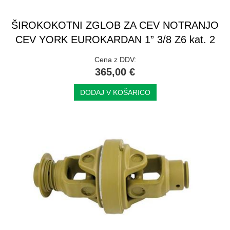
ŠIROKOKOTNI ZGLOB ZA CEV NOTRANJO
CEV YORK EUROKARDAN 1” 3/8 Z6 kat. 2
Cena z DDV:
365,00 €
DODAJ V KOŠARICO