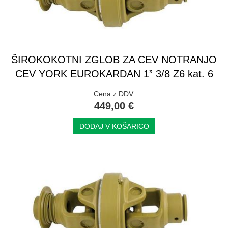
ŠIROKOKOTNI ZGLOB ZA CEV NOTRANJO
CEV YORK EUROKARDAN 1” 3/8 Z6 kat. 6
Cena z DDV:
449,00 €
DODAJ V KOŠARICO