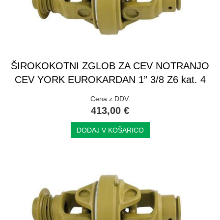
ŠIROKOKOTNI ZGLOB ZA CEV NOTRANJO
CEV YORK EUROKARDAN 1” 3/8 Z6 kat. 4
Cena z DDV:
413,00 €
DODAJ V KOŠARICO