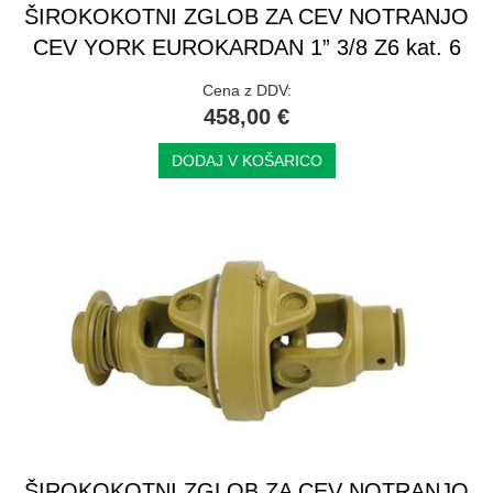
ŠIROKOKOTNI ZGLOB ZA CEV NOTRANJO
CEV YORK EUROKARDAN 1” 3/8 Z6 kat. 6
Cena z DDV:
458,00 €
DODAJ V KOŠARICO
ŠIROKOKOTNI ZGLOB ZA CEV NOTRANJO