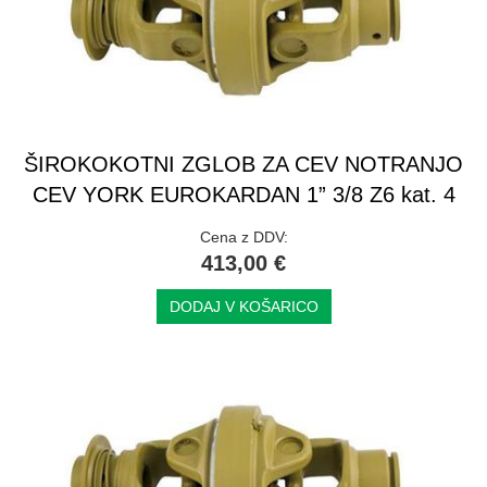
ŠIROKOKOTNI ZGLOB ZA CEV NOTRANJO
CEV YORK EUROKARDAN 1” 3/8 Z6 kat. 4
Cena z DDV:
413,00 €
DODAJ V KOŠARICO