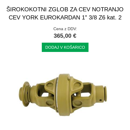
ŠIROKOKOTNI ZGLOB ZA CEV NOTRANJO
CEV YORK EUROKARDAN 1” 3/8 Z6 kat. 2
Cena z DDV:
365,00 €
DODAJ V KOŠARICO