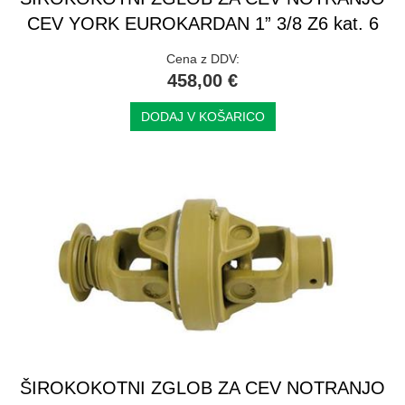
CEV YORK EUROKARDAN 1” 3/8 Z6 kat. 6
Cena z DDV:
458,00 €
DODAJ V KOŠARICO
ŠIROKOKOTNI ZGLOB ZA CEV NOTRANJO