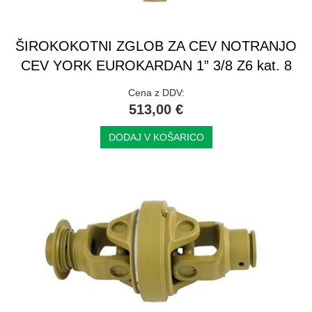
ŠIROKOKOTNI ZGLOB ZA CEV NOTRANJO
CEV YORK EUROKARDAN 1” 3/8 Z6 kat. 8
Cena z DDV:
513,00 €
DODAJ V KOŠARICO