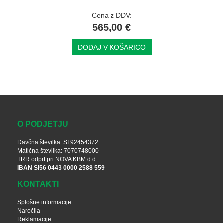
Cena z DDV:
565,00 €
DODAJ V KOŠARICO
O PODJETJU
Davčna številka: SI 92454372
Matična številka: 7070748000
TRR odprt pri NOVA KBM d.d.
IBAN SI56 0443 0000 2588 559
KONTAKTI
Splošne informacije
Naročila
Reklamacije