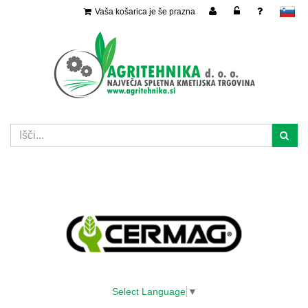
Vaša košarica je še prazna
slovensko
Select Language
▼