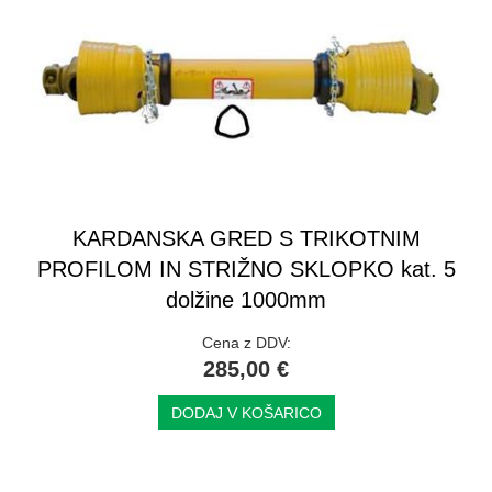
KARDANSKA GRED S TRIKOTNIM
PROFILOM IN STRIŽNO SKLOPKO kat. 5
dolžine 1000mm
Cena z DDV:
285,00 €
DODAJ V KOŠARICO