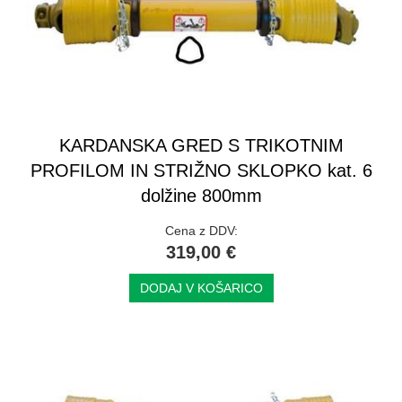
KARDANSKA GRED S TRIKOTNIM
PROFILOM IN STRIŽNO SKLOPKO kat. 6
dolžine 800mm
Cena z DDV:
319,00 €
DODAJ V KOŠARICO