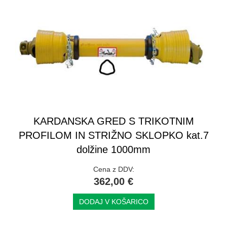
KARDANSKA GRED S TRIKOTNIM
PROFILOM IN STRIŽNO SKLOPKO kat.7
dolžine 1000mm
Cena z DDV:
362,00 €
DODAJ V KOŠARICO