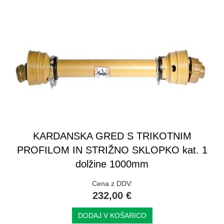
KARDANSKA GRED S TRIKOTNIM
PROFILOM IN STRIŽNO SKLOPKO kat. 1
dolžine 1000mm
Cena z DDV:
232,00 €
DODAJ V KOŠARICO