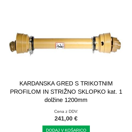
KARDANSKA GRED S TRIKOTNIM
PROFILOM IN STRIŽNO SKLOPKO kat. 1
dolžine 1200mm
Cena z DDV:
241,00 €
DODAJ V KOŠARICO