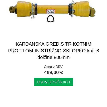
KARDANSKA GRED S TRIKOTNIM
PROFILOM IN STRIŽNO SKLOPKO kat. 8
dolžine 800mm
Cena z DDV:
469,00 €
DODAJ V KOŠARICO