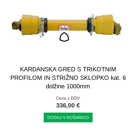
KARDANSKA GRED S TRIKOTNIM
PROFILOM IN STRIŽNO SKLOPKO kat. 6
dolžine 1000mm
Cena z DDV:
336,00 €
DODAJ V KOŠARICO