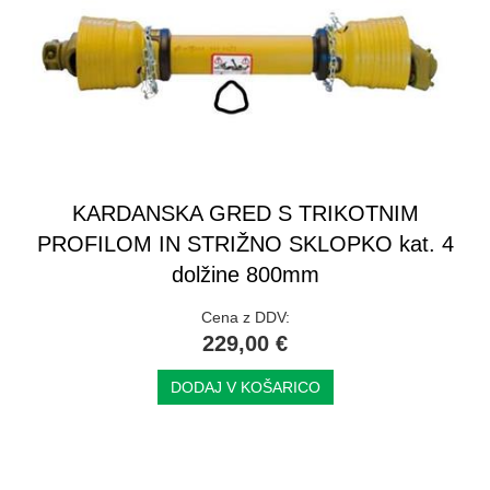
KARDANSKA GRED S TRIKOTNIM
PROFILOM IN STRIŽNO SKLOPKO kat. 4
dolžine 800mm
Cena z DDV:
229,00 €
DODAJ V KOŠARICO