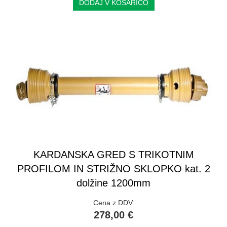
DODAJ V KOŠARICO
KARDANSKA GRED S TRIKOTNIM
PROFILOM IN STRIŽNO SKLOPKO kat. 2
dolžine 1200mm
Cena z DDV:
278,00 €