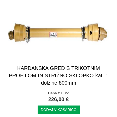
KARDANSKA GRED S TRIKOTNIM
PROFILOM IN STRIŽNO SKLOPKO kat. 1
dolžine 800mm
Cena z DDV:
226,00 €
DODAJ V KOŠARICO