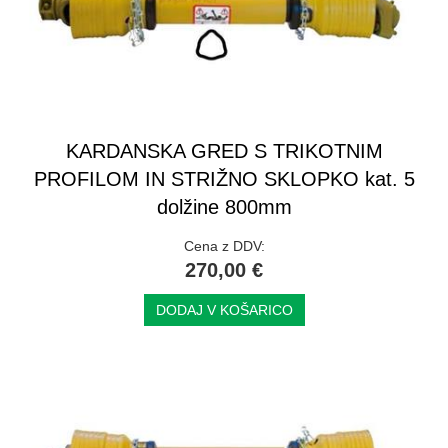
KARDANSKA GRED S TRIKOTNIM
PROFILOM IN STRIŽNO SKLOPKO kat. 5
dolžine 800mm
Cena z DDV:
270,00 €
DODAJ V KOŠARICO