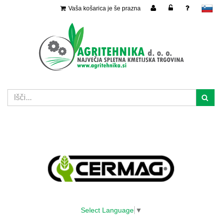
Vaša košarica je še prazna
slovensko
Select Language
▼