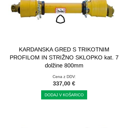
KARDANSKA GRED S TRIKOTNIM
PROFILOM IN STRIŽNO SKLOPKO kat. 7
dolžine 800mm
Cena z DDV:
337,00 €
DODAJ V KOŠARICO