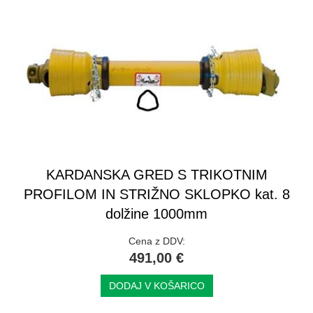
KARDANSKA GRED S TRIKOTNIM
PROFILOM IN STRIŽNO SKLOPKO kat. 8
dolžine 1000mm
Cena z DDV:
491,00 €
DODAJ V KOŠARICO