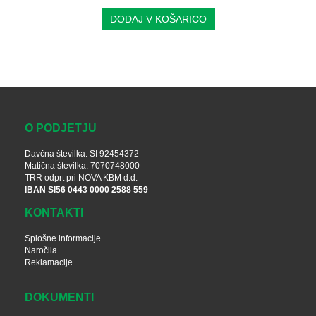
DODAJ V KOŠARICO
O PODJETJU
Davčna številka: SI 92454372
Matična številka: 7070748000
TRR odprt pri NOVA KBM d.d.
IBAN SI56 0443 0000 2588 559
KONTAKTI
Splošne informacije
Naročila
Reklamacije
DOKUMENTI