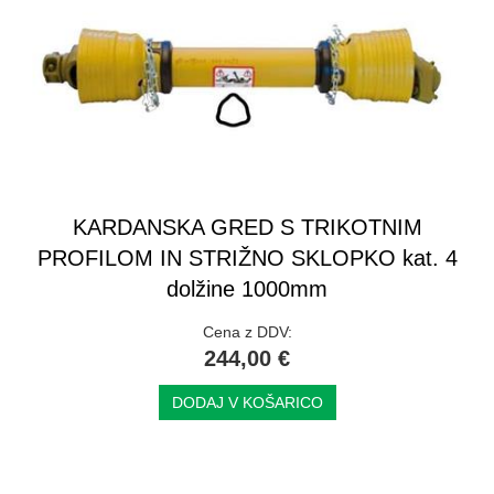
KARDANSKA GRED S TRIKOTNIM
PROFILOM IN STRIŽNO SKLOPKO kat. 4
dolžine 1000mm
Cena z DDV:
244,00 €
DODAJ V KOŠARICO