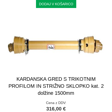
DODAJ V KOŠARICO
KARDANSKA GRED S TRIKOTNIM
PROFILOM IN STRIŽNO SKLOPKO kat. 2
dolžine 1500mm
Cena z DDV:
316,00 €