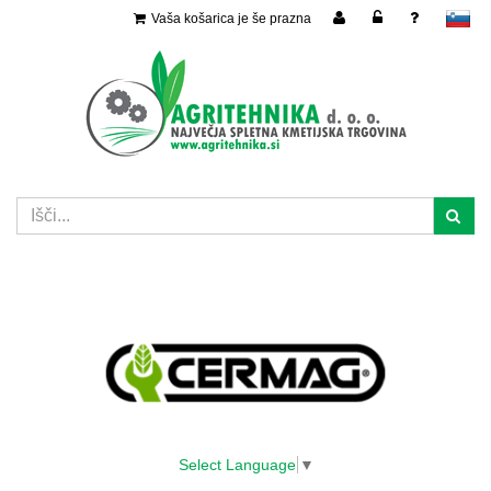
Vaša košarica je še prazna
slovensko
Select Language
▼