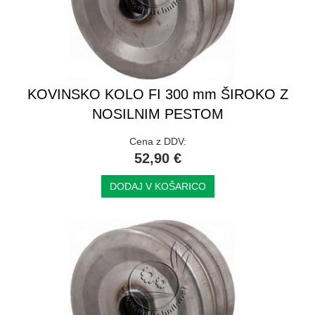
KOVINSKO KOLO FI 300 mm ŠIROKO Z
NOSILNIM PESTOM
Cena z DDV:
52,90 €
DODAJ V KOŠARICO