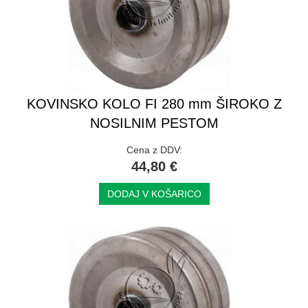
KOVINSKO KOLO FI 280 mm ŠIROKO Z
NOSILNIM PESTOM
Cena z DDV:
44,80 €
DODAJ V KOŠARICO