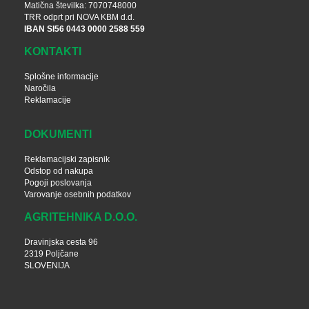
Matična številka: 7070748000
TRR odprt pri NOVA KBM d.d.
IBAN SI56 0443 0000 2588 559
KONTAKTI
Splošne informacije
Naročila
Reklamacije
DOKUMENTI
Reklamacijski zapisnik
Odstop od nakupa
Pogoji poslovanja
Varovanje osebnih podatkov
AGRITEHNIKA D.O.O.
Dravinjska cesta 96
2319 Poljčane
SLOVENIJA