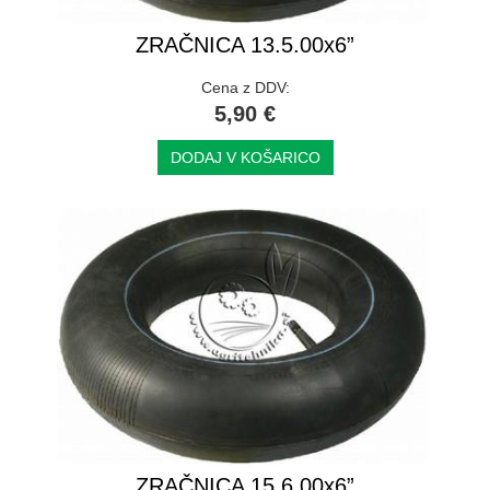
ZRAČNICA 13.5.00x6”
Cena z DDV:
5,90 €
DODAJ V KOŠARICO
ZRAČNICA 15.6.00x6”