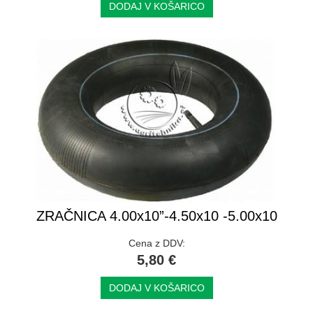
DODAJ V KOŠARICO
ZRAČNICA 4.00x10”-4.50x10 -5.00x10
Cena z DDV:
5,80 €
DODAJ V KOŠARICO