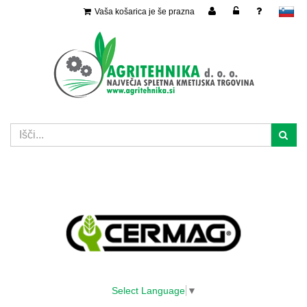
Vaša košarica je še prazna
slovensko
Select Language
▼