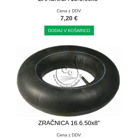
Cena z DDV:
7,20 €
DODAJ V KOŠARICO
ZRAČNICA 16.6.50x8”
Cena z DDV: