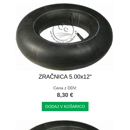
ZRAČNICA 5.00x12”
Cena z DDV:
8,30 €
DODAJ V KOŠARICO