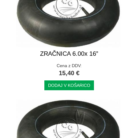
ZRAČNICA 6.00x 16”
Cena z DDV:
15,40 €
DODAJ V KOŠARICO