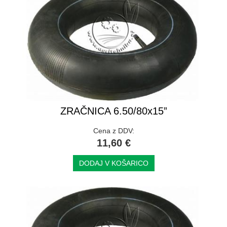
ZRAČNICA 6.50/80x15”
Cena z DDV:
11,60 €
DODAJ V KOŠARICO