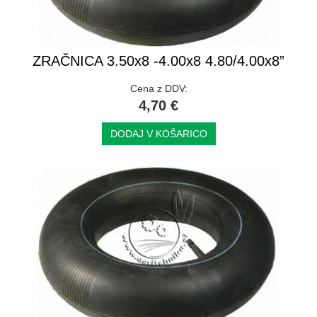
ZRAČNICA 3.50x8 -4.00x8 4.80/4.00x8”
Cena z DDV:
4,70 €
DODAJ V KOŠARICO