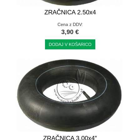
ZRAČNICA 2.50x4
Cena z DDV:
3,90 €
DODAJ V KOŠARICO
ZRAČNICA 3.00x4”