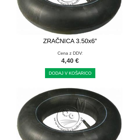
ZRAČNICA 3.50x6”
Cena z DDV:
4,40 €
DODAJ V KOŠARICO