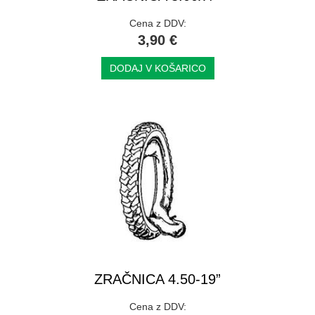
Cena z DDV:
3,90 €
DODAJ V KOŠARICO
ZRAČNICA 4.50-19”
Cena z DDV: