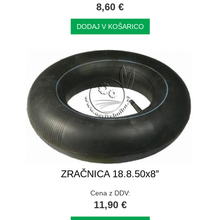
8,60 €
DODAJ V KOŠARICO
ZRAČNICA 18.8.50x8”
Cena z DDV:
11,90 €