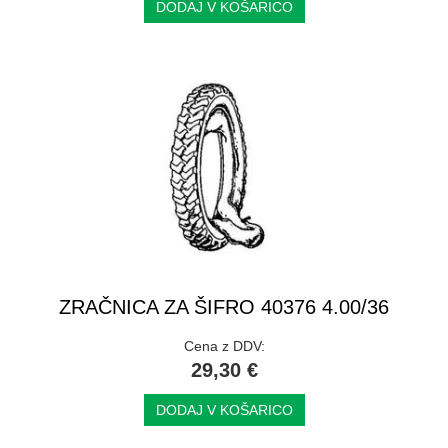
DODAJ V KOŠARICO
ZRAČNICA ZA ŠIFRO 40376 4.00/36
Cena z DDV:
29,30 €
DODAJ V KOŠARICO