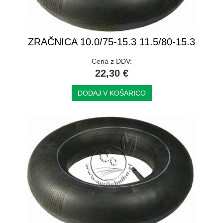
ZRAČNICA 10.0/75-15.3 11.5/80-15.3
Cena z DDV:
22,30 €
DODAJ V KOŠARICO