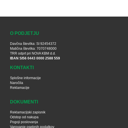
O PODJETJU
Davčna številka: SI 92454372
Matična številka: 7070748000
TRR odprt pri NOVA KBM d.d.
IBAN SI56 0443 0000 2588 559
KONTAKTI
Splošne informacije
Naročila
Reklamacije
DOKUMENTI
Reklamacijski zapisnik
Odstop od nakupa
Pogoji poslovanja
Varovanje osebnih podatkov