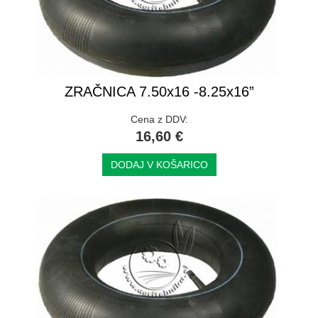
ZRAČNICA 7.50x16 -8.25x16”
Cena z DDV:
16,60 €
DODAJ V KOŠARICO