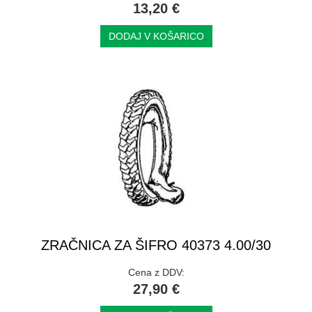
13,20 €
DODAJ V KOŠARICO
ZRAČNICA ZA ŠIFRO 40373 4.00/30
Cena z DDV:
27,90 €