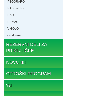
PEGORARO
RABEWERK
RAU
REMAC
VIGOLO
ostali noži
REZERVNI DELI ZA
PRIKLJUČKE
NOVO !!!!
OTROŠKI PROGRAM
vsi