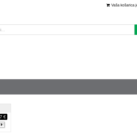
Vaša košarica 
7 €