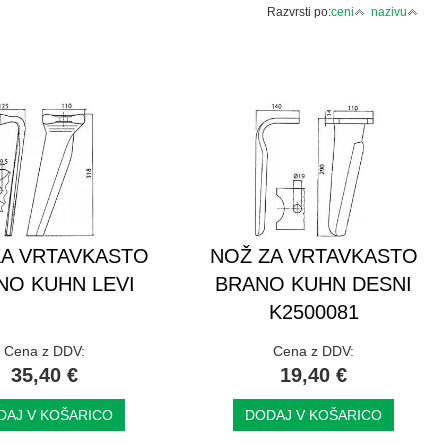
Razvrsti po:
ceni
nazivu
ZA VRTAVKASTO
NOŽ ZA VRTAVKASTO
NO KUHN LEVI
BRANO KUHN DESNI
K2500081
Cena z DDV:
Cena z DDV:
35,40 €
19,40 €
DAJ V KOŠARICO
DODAJ V KOŠARICO