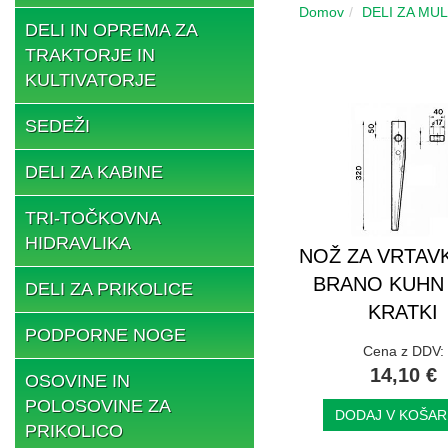
Domov
DELI ZA MU
DELI IN OPREMA ZA
TRAKTORJE IN
KULTIVATORJE
SEDEŽI
DELI ZA KABINE
TRI-TOČKOVNA
HIDRAVLIKA
NOŽ ZA VRTAV
BRANO KUHN 
DELI ZA PRIKOLICE
KRATKI
PODPORNE NOGE
Cena z DDV:
14,10 €
OSOVINE IN
POLOSOVINE ZA
DODAJ V KOŠAR
PRIKOLICO