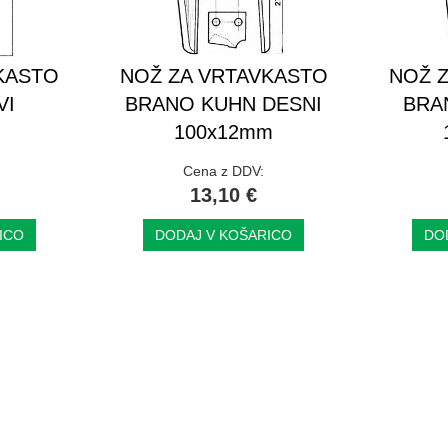
KASTO
NOŽ ZA VRTAVKASTO
NOŽ 
VI
BRANO KUHN DESNI
BRA
100x12mm
Cena z DDV:
13,10 €
ICO
DODAJ V KOŠARICO
DO