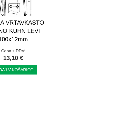
ZA VRTAVKASTO
NO KUHN LEVI
100x12mm
Cena z DDV:
13,10 €
DAJ V KOŠARICO