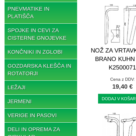
PNEVMATIKE IN
PLATIŠČA
SPOJKE IN CEVI ZA
CISTERNE GNOJEVKE
NOŽ ZA VRTAV
KONČNIKI IN ZGLOBI
BRANO KUHN 
GOZDARSKA KLEŠČA IN
K250007
ROTATORJI
Cena z DDV:
19,40 €
LEŽAJI
DODAJ V KOŠAR
JERMENI
VERIGE IN PASOVI
DELI IN OPREMA ZA