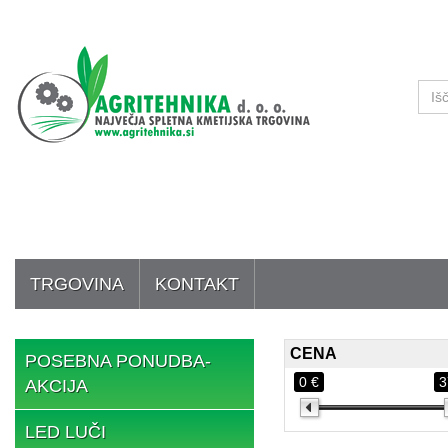
TRGOVINA
KONTAKT
CENA
POSEBNA PONUDBA-
0 €
3
AKCIJA
LED LUČI