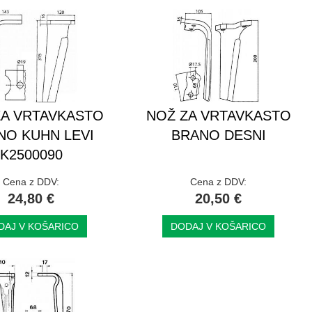
ZA VRTAVKASTO
NOŽ ZA VRTAVKASTO
NO KUHN LEVI
BRANO DESNI
K2500090
Cena z DDV:
Cena z DDV:
24,80 €
20,50 €
DAJ V KOŠARICO
DODAJ V KOŠARICO