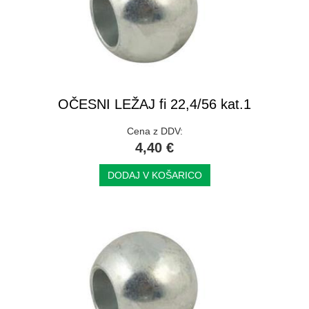
OČESNI LEŽAJ fi 22,4/56 kat.1
Cena z DDV:
4,40 €
DODAJ V KOŠARICO