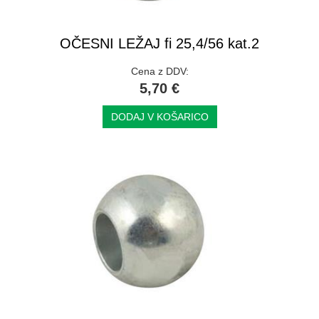
OČESNI LEŽAJ fi 25,4/56 kat.2
Cena z DDV:
5,70 €
DODAJ V KOŠARICO