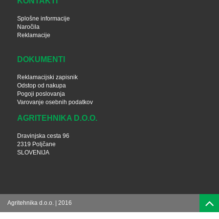
KONTAKTI
Splošne informacije
Naročila
Reklamacije
DOKUMENTI
Reklamacijski zapisnik
Odstop od nakupa
Pogoji poslovanja
Varovanje osebnih podatkov
AGRITEHNIKA D.O.O.
Dravinjska cesta 96
2319 Poljčane
SLOVENIJA
Agritehnika d.o.o. | 2016