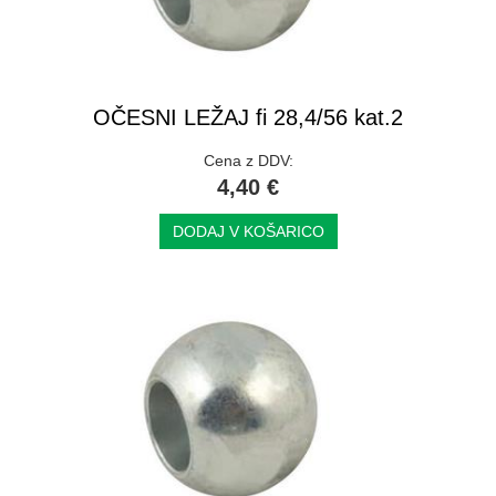
OČESNI LEŽAJ fi 28,4/56 kat.2
Cena z DDV:
4,40 €
DODAJ V KOŠARICO