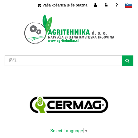
Vaša košarica je še prazna
slovensko
Select Language
▼