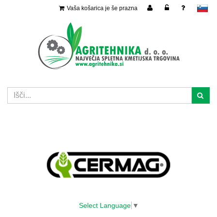
Vaša košarica je še prazna
slovensko
Select Language
▼