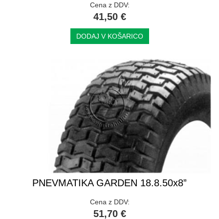
Cena z DDV:
41,50 €
DODAJ V KOŠARICO
PNEVMATIKA GARDEN 18.8.50x8”
Cena z DDV:
51,70 €