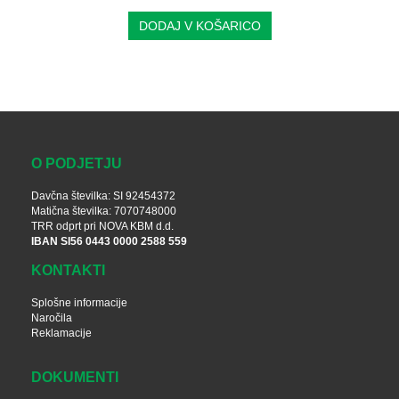
DODAJ V KOŠARICO
O PODJETJU
Davčna številka: SI 92454372
Matična številka: 7070748000
TRR odprt pri NOVA KBM d.d.
IBAN SI56 0443 0000 2588 559
KONTAKTI
Splošne informacije
Naročila
Reklamacije
DOKUMENTI