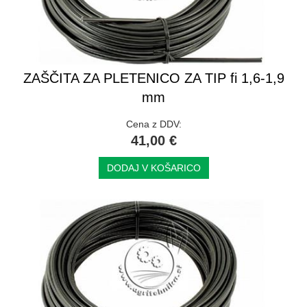
ZAŠČITA ZA PLETENICO ZA TIP fi 1,6-1,9
mm
Cena z DDV:
41,00 €
DODAJ V KOŠARICO