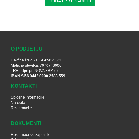
DODAJ V KOŠARICO
O PODJETJU
Davčna številka: SI 92454372
Matična številka: 7070748000
TRR odprt pri NOVA KBM d.d.
IBAN SI56 0443 0000 2588 559
KONTAKTI
Splošne informacije
Naročila
Reklamacije
DOKUMENTI
Reklamacijski zapisnik