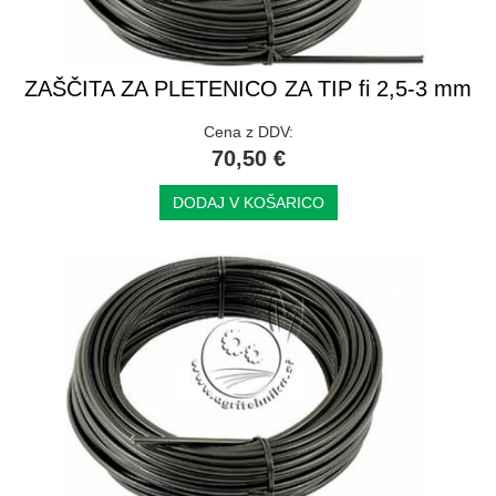
ZAŠČITA ZA PLETENICO ZA TIP fi 2,5-3 mm
Cena z DDV:
70,50 €
DODAJ V KOŠARICO