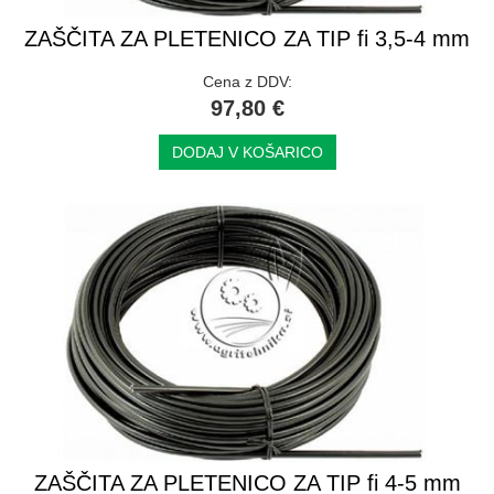
ZAŠČITA ZA PLETENICO ZA TIP fi 3,5-4 mm
Cena z DDV:
97,80 €
DODAJ V KOŠARICO
ZAŠČITA ZA PLETENICO ZA TIP fi 4-5 mm