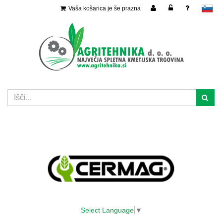
Vaša košarica je še prazna
slovensko
Select Language
▼