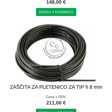
148,00 €
DODAJ V KOŠARICO
ZAŠČITA ZA PLETENICO ZA TIP fi 8 mm
Cena z DDV:
211,00 €