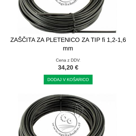
ZAŠČITA ZA PLETENICO ZA TIP fi 1,2-1,6
mm
Cena z DDV:
34,20 €
DODAJ V KOŠARICO