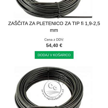
ZAŠČITA ZA PLETENICO ZA TIP fi 1,9-2,5
mm
Cena z DDV:
54,40 €
DODAJ V KOŠARICO